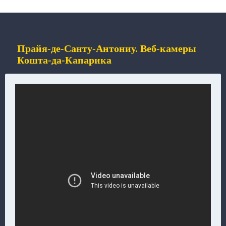
Прайя-де-Санту-Антониу. Веб-камеры
Кошта-да-Капарика