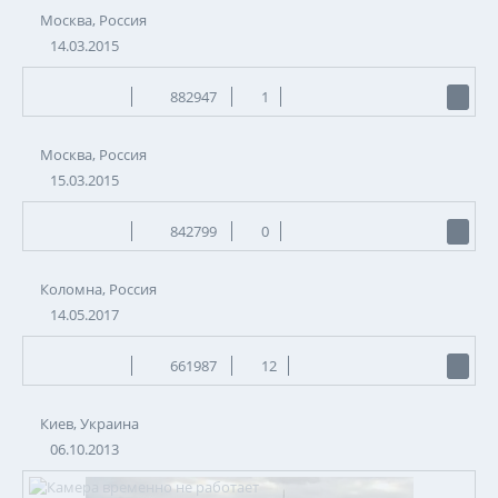
Москва, Россия
14.03.2015
882947
1
Москва, Россия
15.03.2015
842799
0
Коломна, Россия
14.05.2017
661987
12
Киев, Украина
06.10.2013