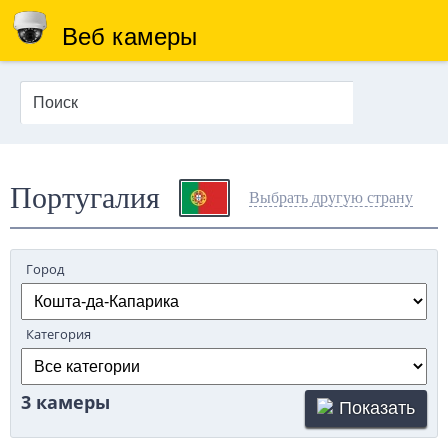
Веб камеры
Португалия
Выбрать другую страну
Город
Категория
3 камеры
Показать