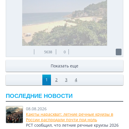
5638
0
Показать еще
1
2
3
4
ПОСЛЕДНИЕ НОВОСТИ
08.08.2026
Каюты нарасхват: летние речные круизы в
России распродали почти под ноль
РСТ сообщил, что летние речные круизы 2026