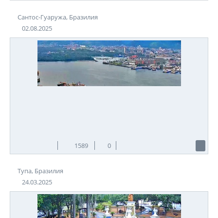
Сантос-Гуаружа, Бразилия
02.08.2025
1589
0
Тупа, Бразилия
24.03.2025