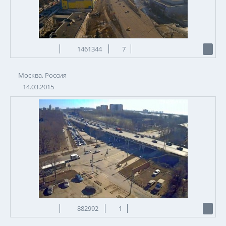
1461344
7
Москва, Россия
14.03.2015
882992
1