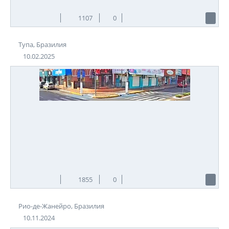
1107
0
Тупа, Бразилия
10.02.2025
1855
0
Рио-де-Жанейро, Бразилия
10.11.2024