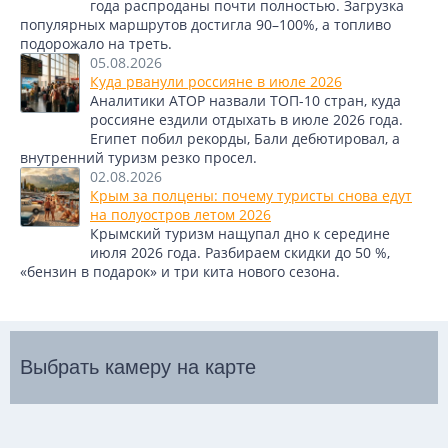
года распроданы почти полностью. Загрузка
популярных маршрутов достигла 90–100%, а топливо
подорожало на треть.
05.08.2026
Куда рванули россияне в июле 2026
Аналитики АТОР назвали ТОП-10 стран, куда
россияне ездили отдыхать в июле 2026 года.
Египет побил рекорды, Бали дебютировал, а
внутренний туризм резко просел.
02.08.2026
Крым за полцены: почему туристы снова едут
на полуостров летом 2026
Крымский туризм нащупал дно к середине
июля 2026 года. Разбираем скидки до 50 %,
«бензин в подарок» и три кита нового сезона.
Выбрать камеру на карте