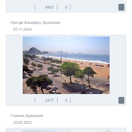
4903
0
Рио-де-Жанейро, Бразилия
07.11.2024
2477
0
Гояния, Бразилия
20.05.2022