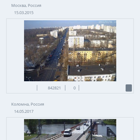
Москва, Россия
15.03.2015
842821
0
Коломна, Россия
14.05.2017