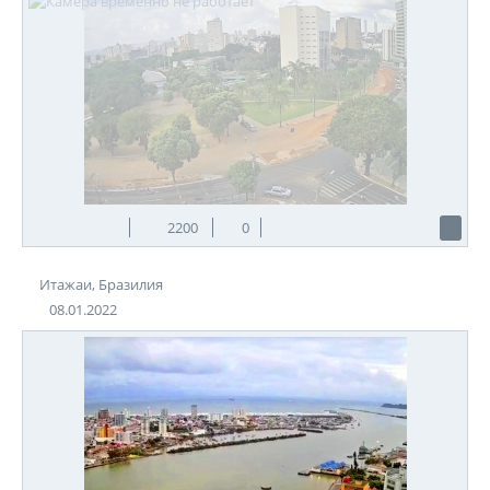
2200
0
Итажаи, Бразилия
08.01.2022