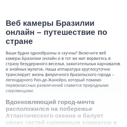
Веб камеры Бразилии
онлайн – путешествие по
стране
Ваши будни однообразны и скучны? Включите веб
камеры Бразилии онлайн и в тот же миг ворвитесь в
страну безудержного веселья, зажигательных карнавалов
и знойных мулаток. Наша аппаратура круглосуточно
транслирует жизнь фееричного бразильского города –
легендарного Рио-де-Жанейро, который помимо
первоклассных развлечений славится природными
сокровищами.
Вдохновляющий город-мечта
расположился на побережье
Атлантического океана и балует
своих гостей солнечным климатом и