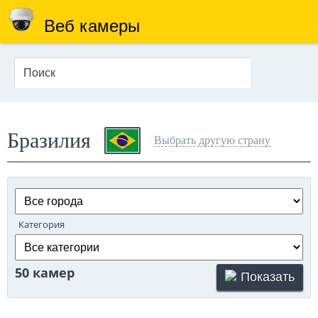
Веб камеры
Бразилия
Выбрать другую страну
Категория
50 камер
Показать