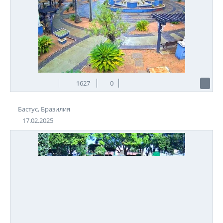
1627
0
Бастус, Бразилия
17.02.2025