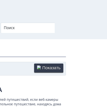
Показать
А
лей путешествий, если веб-камеры
тельное путешествие, находясь дома