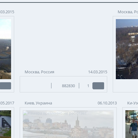
.03.2015
Москва, Р
Москва, Россия
14.03.2015
882830
1
.05.2017
Киев, Украина
06.10.2013
Ки-Уэ