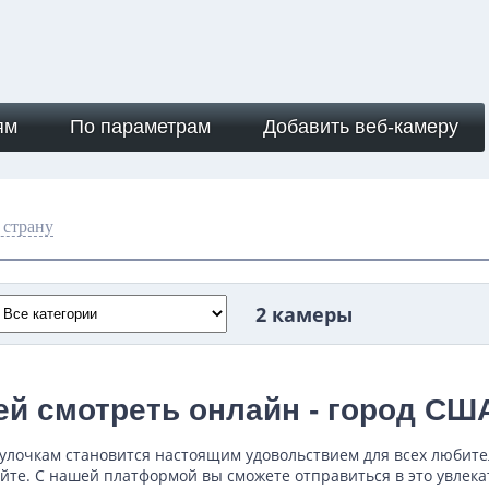
ям
По параметрам
Добавить веб-камеру
 страну
2 камеры
ей смотреть онлайн - город СШ
улочкам становится настоящим удовольствием для всех любите
йте. С нашей платформой вы сможете отправиться в это увлека