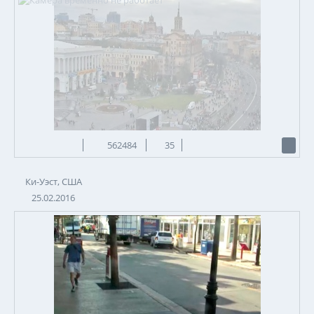
562484
35
Ки-Уэст, США
25.02.2016