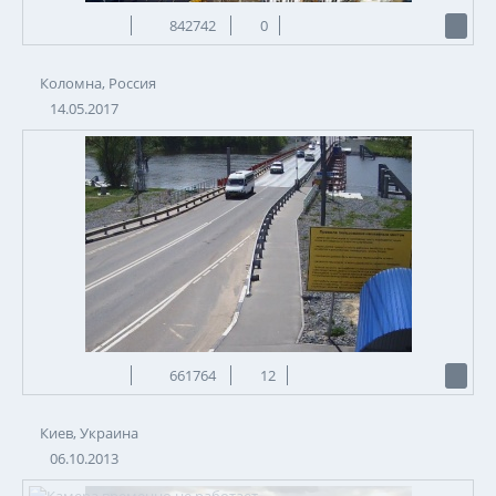
842742
0
Коломна, Россия
14.05.2017
661764
12
Киев, Украина
06.10.2013