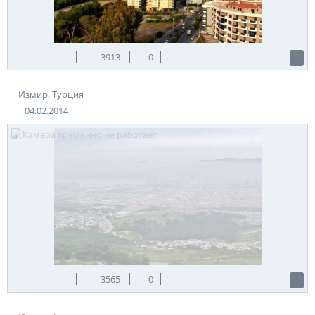
3913
0
Измир, Турция
04.02.2014
3565
0