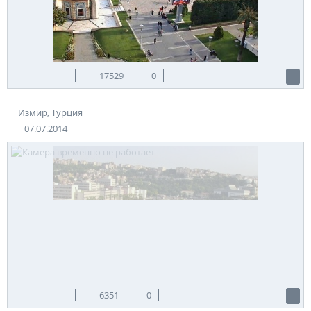
17529
0
Измир, Турция
07.07.2014
6351
0