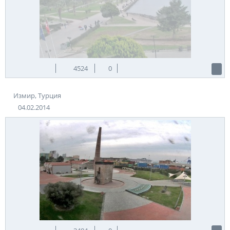
4524
0
Измир, Турция
04.02.2014