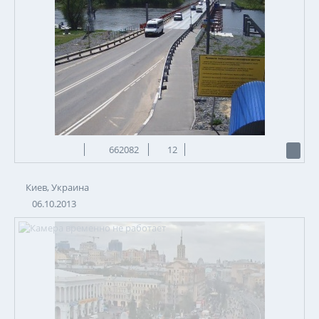
662082
12
Киев, Украина
06.10.2013