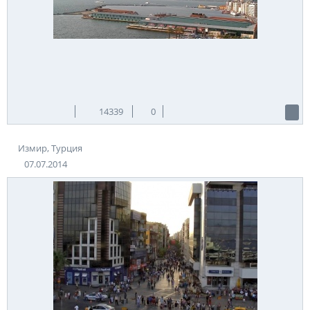
14339
0
Измир, Турция
07.07.2014