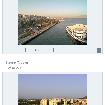
9608
0
Измир, Турция
28.06.2014