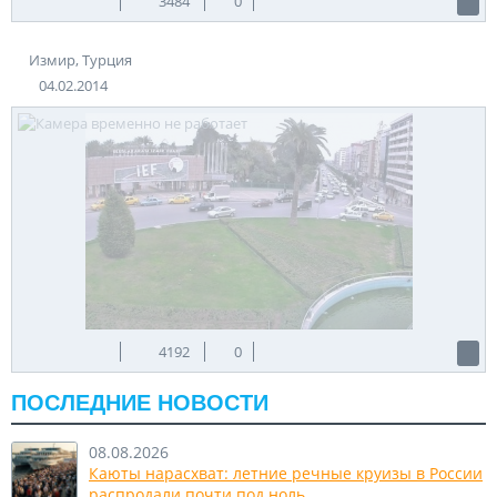
3484
0
Измир, Турция
04.02.2014
4192
0
ПОСЛЕДНИЕ НОВОСТИ
08.08.2026
Каюты нарасхват: летние речные круизы в России
распродали почти под ноль