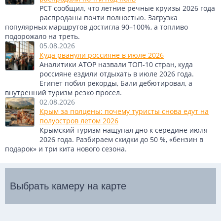
РСТ сообщил, что летние речные круизы 2026 года
распроданы почти полностью. Загрузка
популярных маршрутов достигла 90–100%, а топливо
подорожало на треть.
05.08.2026
Куда рванули россияне в июле 2026
Аналитики АТОР назвали ТОП-10 стран, куда
россияне ездили отдыхать в июле 2026 года.
Египет побил рекорды, Бали дебютировал, а
внутренний туризм резко просел.
02.08.2026
Крым за полцены: почему туристы снова едут на
полуостров летом 2026
Крымский туризм нащупал дно к середине июля
2026 года. Разбираем скидки до 50 %, «бензин в
подарок» и три кита нового сезона.
Выбрать камеру на карте