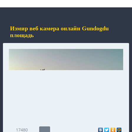
Измир веб камера онлайн Gundogdu
площадь
17480