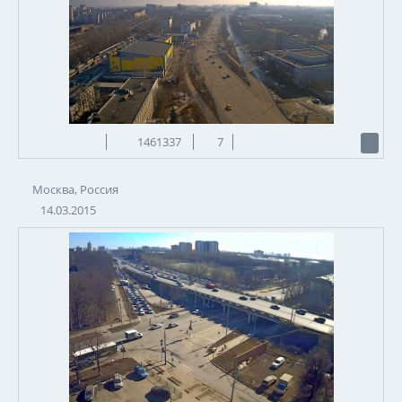
1461337
7
Москва, Россия
14.03.2015