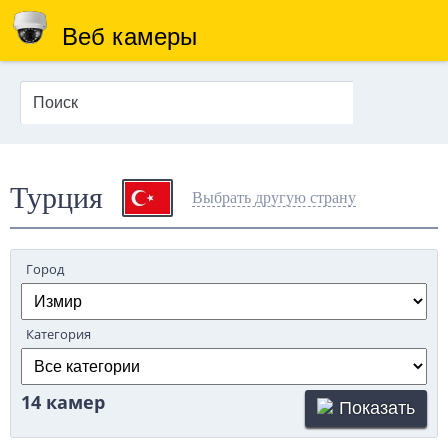
Веб камеры
Турция
Выбрать другую страну
Город
Категория
14 камер
Показать