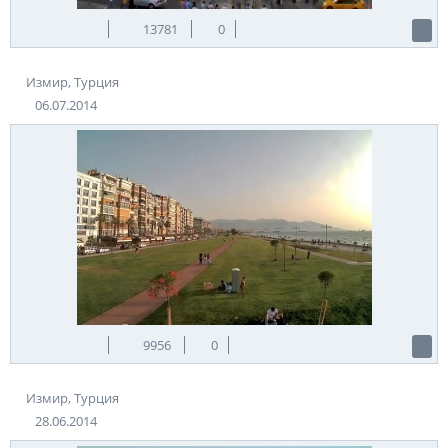
13781
0
Измир, Турция
06.07.2014
9956
0
Измир, Турция
28.06.2014