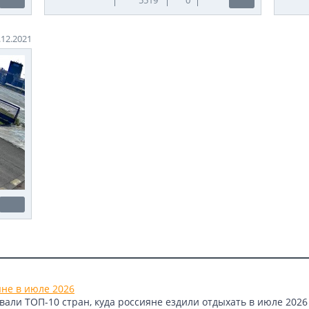
.12.2021
яне в июле 2026
али ТОП-10 стран, куда россияне ездили отдыхать в июле 2026 