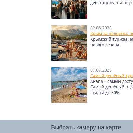
дебютировал, а вну
02.08.2026
Крым за полцены: по
Крымский туризм нащ
нового сезона.
07.07.2026
Самый дешёвый куро
Анапа – самый досту
Самый дешёвый отдел
скидки до 50%.
Выбрать камеру на карте