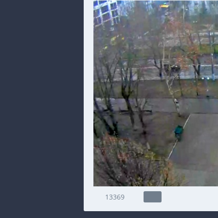
13369