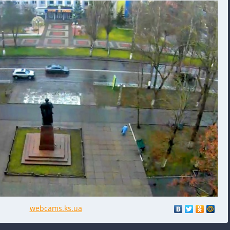
webcams.ks.ua