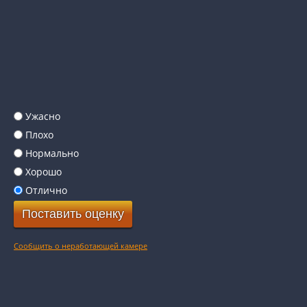
Ужасно
Плохо
Нормально
Хорошо
Отлично
Сообщить о неработающей камере