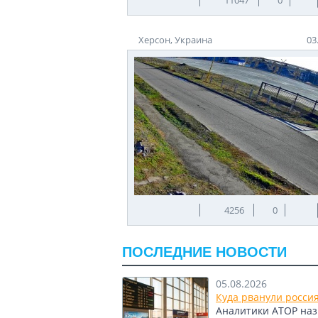
Херсон, Украина
03
4256
0
ПОСЛЕДНИЕ НОВОСТИ
05.08.2026
Куда рванули росси
Аналитики АТОР назв