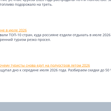
 топливо подорожало на треть.
яне в июле 2026
али ТОП-10 стран, куда россияне ездили отдыхать в июле 2026 
тренний туризм резко просел.
чему туристы снова едут на полуостров летом 2026
упал дно к середине июля 2026 года. Разбираем скидки до 50 %