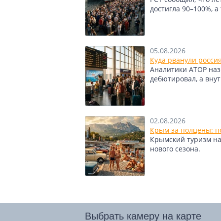
достигла 90–100%, а
05.08.2026
Куда рванули росси
Аналитики АТОР назв
дебютировал, а вну
02.08.2026
Крым за полцены: по
Крымский туризм нащ
нового сезона.
Выбрать камеру на карте