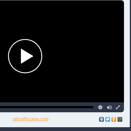
alltrafficcams.com