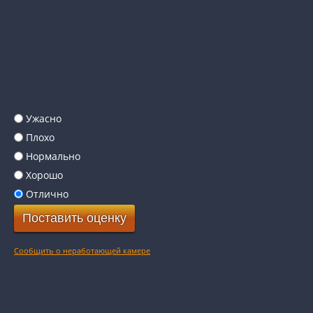
Ужасно
Плохо
Нормально
Хорошо
Отлично
Сообщить о неработающей камере