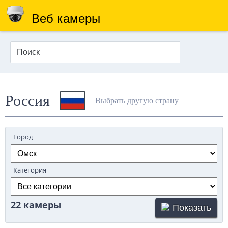
Веб камеры
Россия
Выбрать другую страну
Город
Категория
22 камеры
Показать