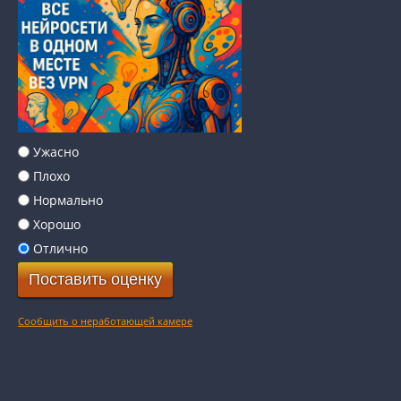
Ужасно
Плохо
Нормально
Хорошо
Отлично
Сообщить о неработающей камере