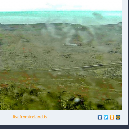
livefromiceland.is