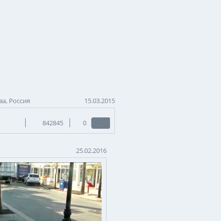
а, Россия
15.03.2015
842845
0
25.02.2016