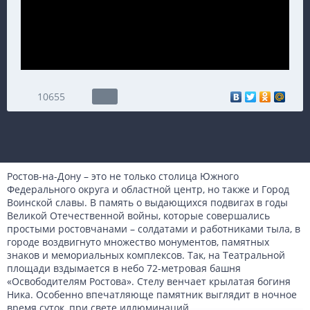
10655
Ростов-на-Дону – это не только столица Южного
Федерального округа и областной центр, но также и Город
Воинской славы. В память о выдающихся подвигах в годы
Великой Отечественной войны, которые совершались
простыми ростовчанами – солдатами и работниками тыла, в
городе воздвигнуто множество монументов, памятных
знаков и мемориальных комплексов. Так, на Театральной
площади вздымается в небо 72-метровая башня
«Освободителям Ростова». Стелу венчает крылатая богиня
Ника. Особенно впечатляюще памятник выглядит в ночное
время суток, при свете иллюминаций.