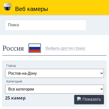
Веб камеры
Россия
Выбрать другую страну
Город
Категория
25 камер
Показать