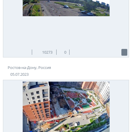
10273
0
Ростов-на-Дону, Россия
05.07.2023