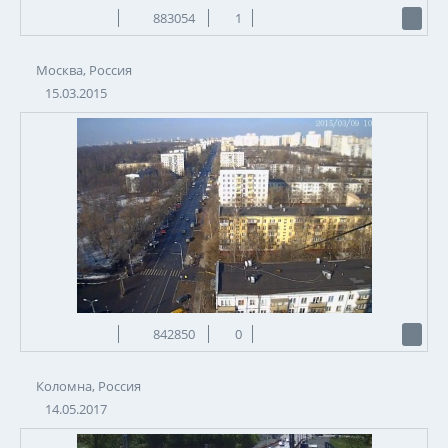
883054
1
Москва, Россия
15.03.2015
842850
0
Коломна, Россия
14.05.2017