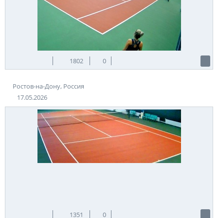
1802
0
Ростов-на-Дону, Россия
17.05.2026
1351
0