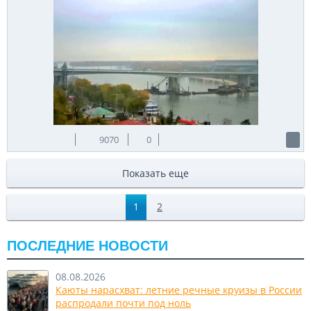
9070
0
Показать еще
1
2
ПОСЛЕДНИЕ НОВОСТИ
08.08.2026
Каюты нарасхват: летние речные круизы в России
распродали почти под ноль