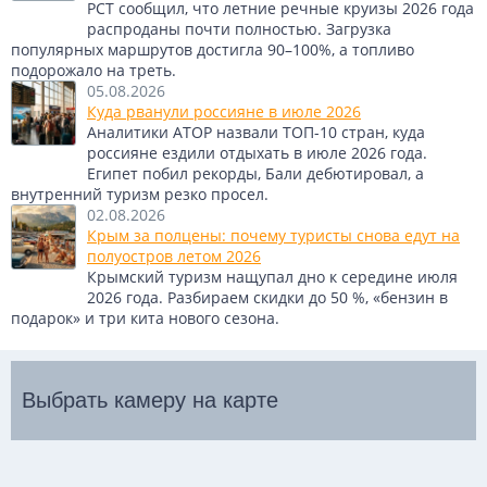
РСТ сообщил, что летние речные круизы 2026 года
распроданы почти полностью. Загрузка
популярных маршрутов достигла 90–100%, а топливо
подорожало на треть.
05.08.2026
Куда рванули россияне в июле 2026
Аналитики АТОР назвали ТОП-10 стран, куда
россияне ездили отдыхать в июле 2026 года.
Египет побил рекорды, Бали дебютировал, а
внутренний туризм резко просел.
02.08.2026
Крым за полцены: почему туристы снова едут на
полуостров летом 2026
Крымский туризм нащупал дно к середине июля
2026 года. Разбираем скидки до 50 %, «бензин в
подарок» и три кита нового сезона.
Выбрать камеру на карте