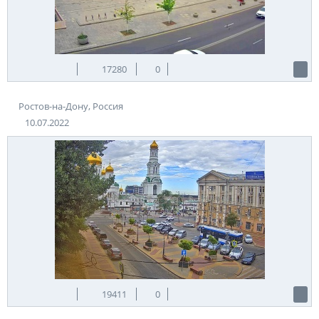
17280
0
Ростов-на-Дону, Россия
10.07.2022
19411
0