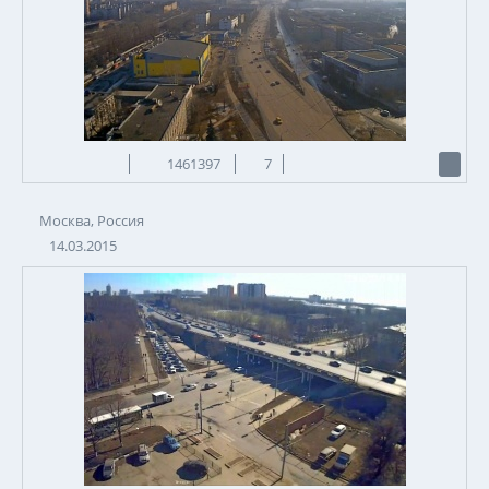
1461397
7
Москва, Россия
14.03.2015