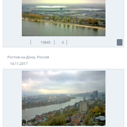
19845
0
Ростов-на-Дону, Россия
14.11.2017