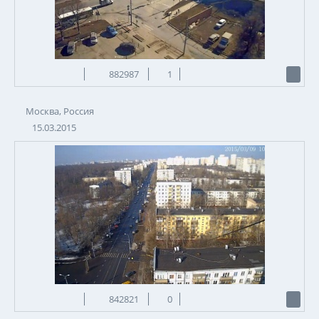
882987
1
Москва, Россия
15.03.2015
842821
0