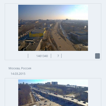
1461340
7
Москва, Россия
14.03.2015