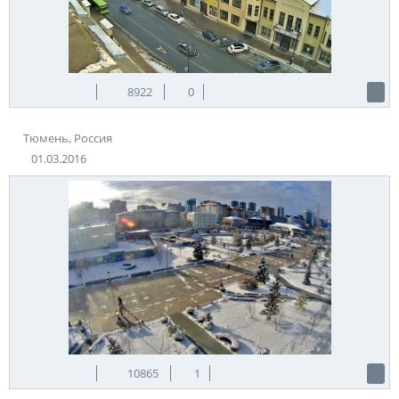
8922
0
Тюмень, Россия
01.03.2016
10865
1