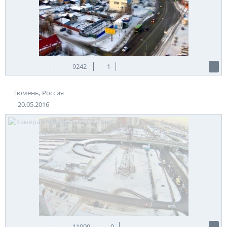
9242
1
Тюмень, Россия
20.05.2016
11009
0