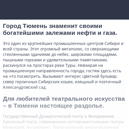
Город Тюмень знаменит своими
богатейшими залежами нефти и газа.
Это один из крупнейших промышленных центров Сибири и
всей страны. Этот огромный мегаполис, со сверкающими
стеклянными зданиями до небес, широкими площадями,
пышными парками и удивительными памятниками,
раскинулся на просторах реки Туры. Невзирая на
промышленную направленность города, гостям здесь есть
на что посмотреть. Вызывают интерес Цветной бульвар,
сквер героичных Сибирских кошек, изящный и поэтичный
Александровский сад.
Для любителей театрального искусства
– в Тюмени настоящее раздолье.
Государственный Драматический театр и Филармония,
Кукольный театр, современные экспериментальные театры
Мимикрия, Ангажемент, Театр иллюзий, многочисленные