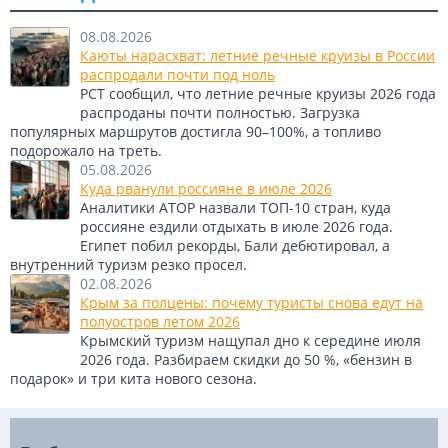
08.08.2026
Каюты нарасхват: летние речные круизы в России
распродали почти под ноль
РСТ сообщил, что летние речные круизы 2026 года
распроданы почти полностью. Загрузка
популярных маршрутов достигла 90–100%, а топливо
подорожало на треть.
05.08.2026
Куда рванули россияне в июле 2026
Аналитики АТОР назвали ТОП-10 стран, куда
россияне ездили отдыхать в июле 2026 года.
Египет побил рекорды, Бали дебютировал, а
внутренний туризм резко просел.
02.08.2026
Крым за полцены: почему туристы снова едут на
полуостров летом 2026
Крымский туризм нащупал дно к середине июля
2026 года. Разбираем скидки до 50 %, «бензин в
подарок» и три кита нового сезона.