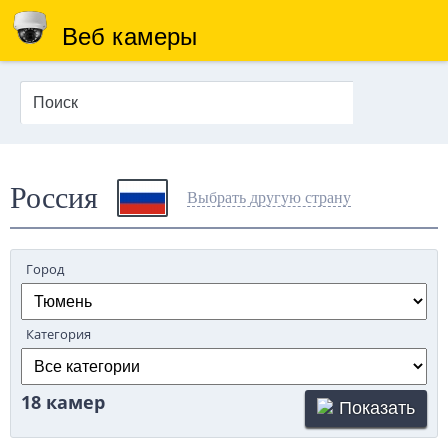
Веб камеры
Россия
Выбрать другую страну
Город
Категория
18 камер
Показать