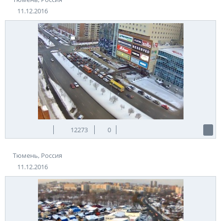
11.12.2016
12273
0
Тюмень, Россия
11.12.2016