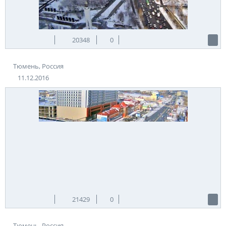
20348
0
Тюмень, Россия
11.12.2016
21429
0
Тюмень, Россия