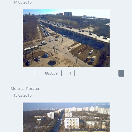
14.03.2015
883039
1
Москва, Россия
15.03.2015