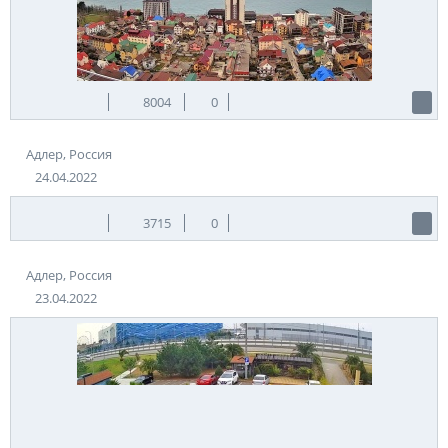
Теги:
Россия
Адлер
Источник:
polyanaski.ru
8004
0
Адлер, Россия
24.04.2022
3715
0
Адлер, Россия
23.04.2022