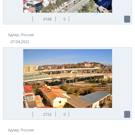
4188
0
Адлер, Россия
07.04.2022
2732
0
Адлер, Россия