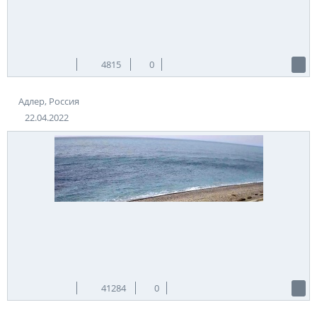
4815
0
Адлер, Россия
22.04.2022
41284
0