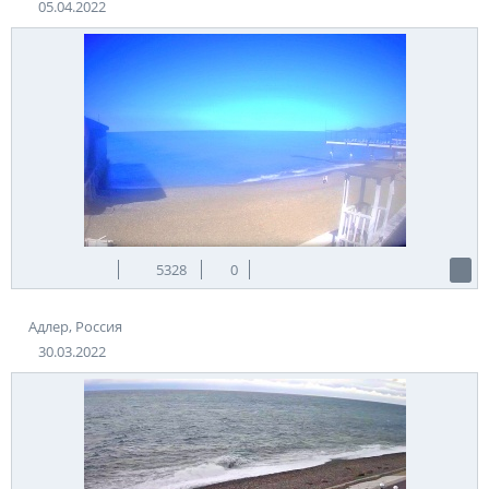
05.04.2022
5328
0
Адлер, Россия
30.03.2022