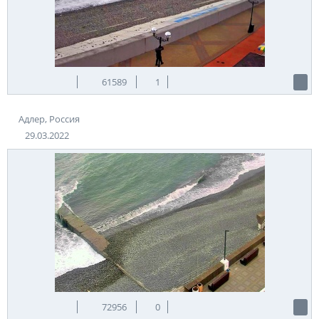
61589
1
Адлер, Россия
29.03.2022
72956
0