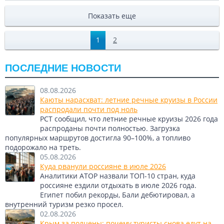
Показать еще
1
2
ПОСЛЕДНИЕ НОВОСТИ
08.08.2026
Каюты нарасхват: летние речные круизы в России
распродали почти под ноль
РСТ сообщил, что летние речные круизы 2026 года
распроданы почти полностью. Загрузка
популярных маршрутов достигла 90–100%, а топливо
подорожало на треть.
05.08.2026
Куда рванули россияне в июле 2026
Аналитики АТОР назвали ТОП-10 стран, куда
россияне ездили отдыхать в июле 2026 года.
Египет побил рекорды, Бали дебютировал, а
внутренний туризм резко просел.
02.08.2026
Крым за полцены: почему туристы снова едут на