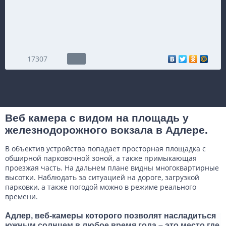
17307
Веб камера с видом на площадь у
железнодорожного вокзала в Адлере.
В объектив устройства попадает просторная площадка с
обширной парковочной зоной, а также примыкающая
проезжая часть. На дальнем плане видны многоквартирные
высотки. Наблюдать за ситуацией на дороге, загрузкой
парковки, а также погодой можно в режиме реального
времени.
Адлер, веб-камеры которого позволят насладиться
южным солнцем в любое время года – это место где