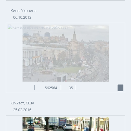
Киев, Украина
06.10.2013
562564
35
Ки-Уэст, США
25.02.2016