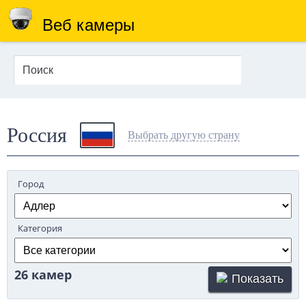
Веб камеры
Россия
Выбрать другую страну
Город
Категория
26 камер
Показать