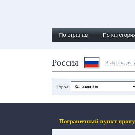
По странам
По категори
Россия
Выбрать друг
Город
Пограничный пункт пропу