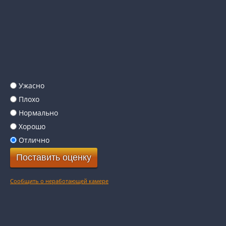
Ужасно
Плохо
Нормально
Хорошо
Отлично
Сообщить о неработающей камере