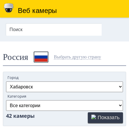
Веб камеры
Россия
Выбрать другую страну
Город
Категория
42 камеры
Показать