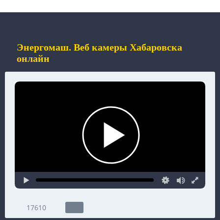
Энергомаш. Веб камеры Хабаровска
онлайн
17610