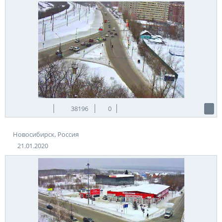
38196
0
Новосибирск, Россия
21.01.2020