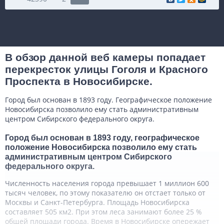
В обзор данной веб камеры попадает
перекресток улицы Гоголя и Красного
Проспекта в Новосибирске.
Город был основан в 1893 году. Географическое положение
Новосибирска позволило ему стать административным
центром Сибирского федерального округа.
Город был основан в 1893 году, географическое
положение Новосибирска позволило ему стать
административным центром Сибирского
федерального округа.
Численность населения города превышает 1 миллион 600
тысяч человек, по этому показателю он отстает только от
Москвы и Санкт-Петербурга. Площадь Новосибирска
составляет 505 км2. При этом леса занимают более 25 %
общей площади города. Время в Новосибирске опережает