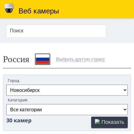
Веб камеры
Россия
Выбрать другую страну
Город
Категория
30 камер
Показать