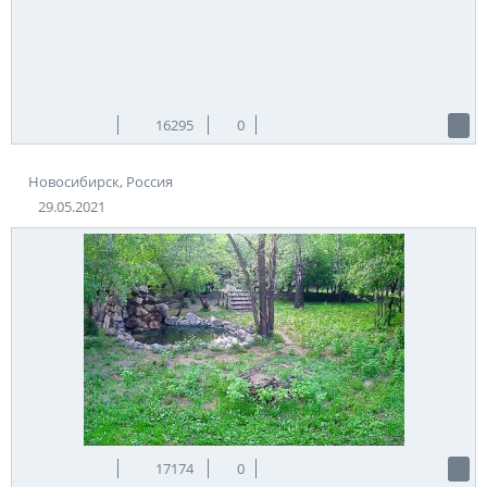
16295
0
Новосибирск, Россия
29.05.2021
17174
0