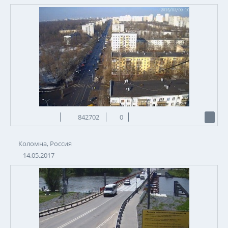
842702
0
Коломна, Россия
14.05.2017