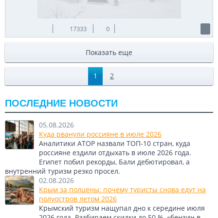
17333
0
Показать еще
1
2
ПОСЛЕДНИЕ НОВОСТИ
05.08.2026
Куда рванули россияне в июле 2026
Аналитики АТОР назвали ТОП-10 стран, куда
россияне ездили отдыхать в июле 2026 года.
Египет побил рекорды, Бали дебютировал, а
внутренний туризм резко просел.
02.08.2026
Крым за полцены: почему туристы снова едут на
полуостров летом 2026
Крымский туризм нащупал дно к середине июля
2026 года. Разбираем скидки до 50 %, «бензин в