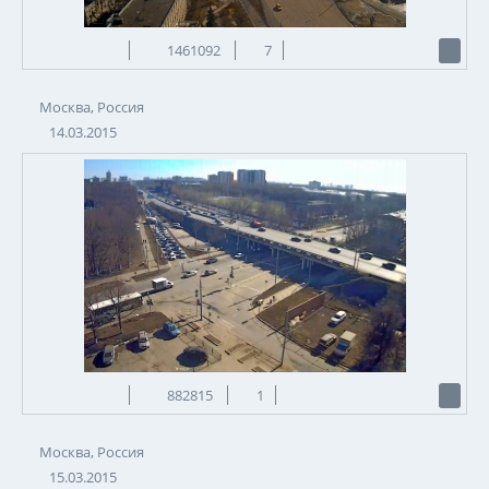
1461092
7
Москва, Россия
14.03.2015
882815
1
Москва, Россия
15.03.2015