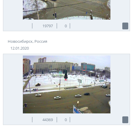
19797
0
Новосибирск, Россия
12.01.2020
44369
0