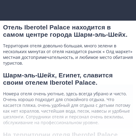
Отель Iberotel Palace находится в
самом центре города Шарм-эль-Шейх.
Территория отеля довольно большая, много зелени в
нескольких минутах от отеля находится рынок « Олд маркет»
местная достопримечательность, и любимое место обитания
туристов.
Шарм-эль-Шейх, Египет, славится
своим отелем Iberotel Palace.
Номера отеля очень уютные, здесь всегда убрано и чисто.
Очень хорошо подходит для спокойного отдыха. Что
касается пляжа, очень удобный для отдыха с детьми потому
как нет кораллов, чистейшая вода, песок, навесы и удобные
шезлонги. Сотрудники отеля и персонал очень вежливы,
обслуживание на профессиональном уровне.
На территории отеля Iberotel Palace