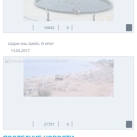
16642
0
Шарм-эль-Шейх, Египет
13.04.2017
21751
0