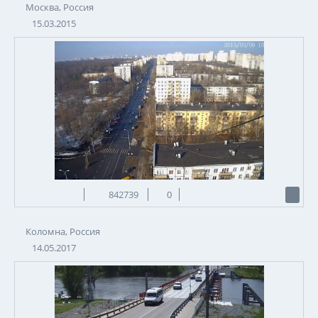
Москва, Россия
15.03.2015
842739
0
Коломна, Россия
14.05.2017