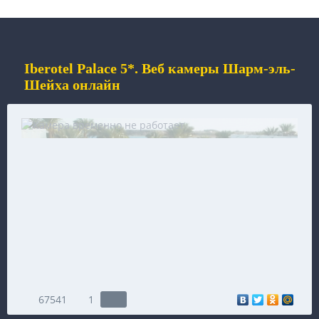
Iberotel Palace 5*. Веб камеры Шарм-эль-
Шейха онлайн
67541
1