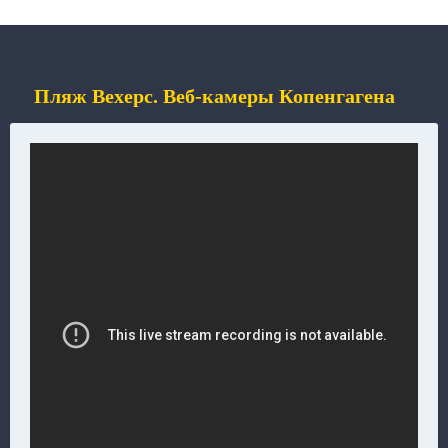
Пляж Вехерс. Веб-камеры Копенгагена