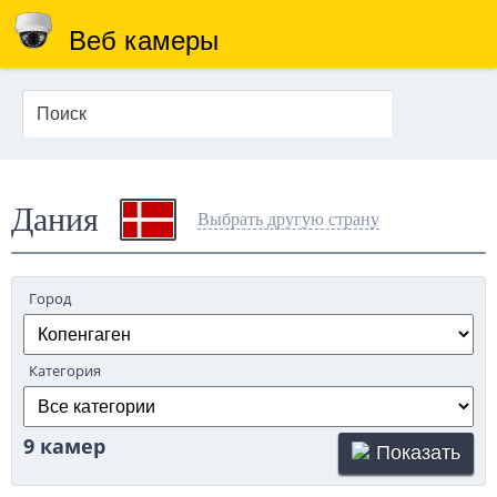
Веб камеры
Дания
Выбрать другую страну
Город
Категория
9 камер
Показать