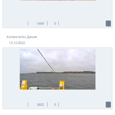
1609
0
Копенгаген, Дания
13.12.2022
3602
0