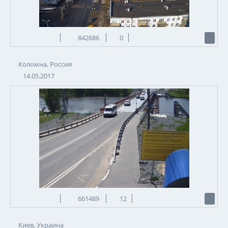
842686
0
Коломна, Россия
14.05.2017
661489
12
Киев, Украина