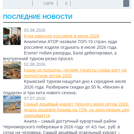
12876
0
ПОСЛЕДНИЕ НОВОСТИ
05.08.2026
Куда рванули россияне в июле 2026
Аналитики АТОР назвали ТОП-10 стран, куда
россияне ездили отдыхать в июле 2026 года.
Египет побил рекорды, Бали дебютировал, а
внутренний туризм резко просел.
02.08.2026
Крым за полцены: почему туристы снова едут на
полуостров летом 2026
Крымский туризм нащупал дно к середине июля
2026 года. Разбираем скидки до 50 %, «бензин в
подарок» и три кита нового сезона.
07.07.2026
Самый дешёвый курорт Чёрного моря летом 2026:
Анапа дешевле Крыма на 15%, но окно низких цен
закрывается
Анапа – самый доступный курортный район
Черноморского побережья в 2026 году: от 4,5 тыс. руб. в
сутки на человека. Самый дешёвый отдельный курорт –