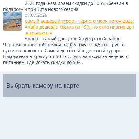
2026 года. Разбираем скидки до 50 %, «бензин в
подарок» и три кита нового сезона.
07.07.2026
Самый дешёвый курорт Чёрного моря летом 2026:
Анапа дешевле Крыма на 15%, но окно низких цен
закрывается
Анапа – самый доступный курортный район
Черноморского побережья в 2026 году: от 4,5 тыс. руб. в
сутки на человека. Самый дешёвый отдельный курорт –
Николаевка в Крыму: от 50 тыс. руб. на двоих за неделю с
питанием. Где искать скидки до 50%.
Выбрать камеру на карте