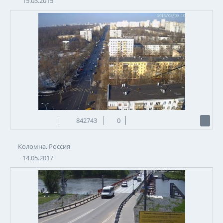
15.03.2015
842743
0
Коломна, Россия
14.05.2017