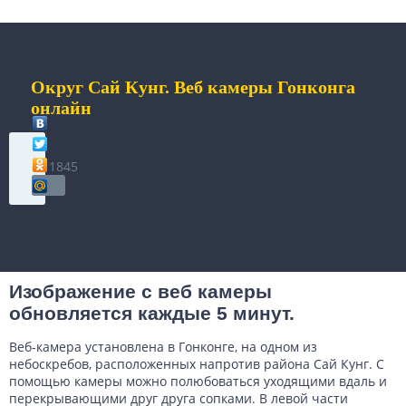
Округ Сай Кунг. Веб камеры Гонконга
онлайн
1845
Изображение с веб камеры
обновляется каждые 5 минут.
Веб-камера установлена в Гонконге, на одном из
небоскребов, расположенных напротив района Сай Кунг. С
помощью камеры можно полюбоваться уходящими вдаль и
перекрывающими друг друга сопками. В левой части