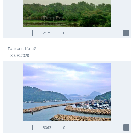
2175
0
Гонконг, Китай
30.03.2020
3063
0