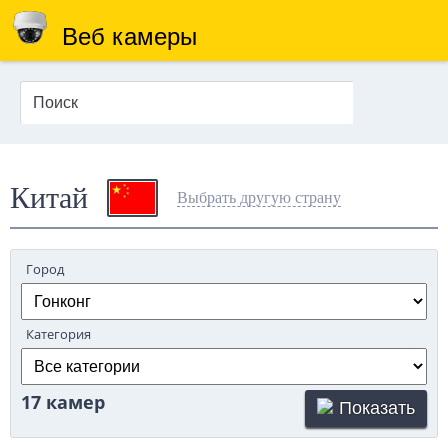
Веб камеры
Китай
Выбрать другую страну
Город
Категория
17 камер
Показать