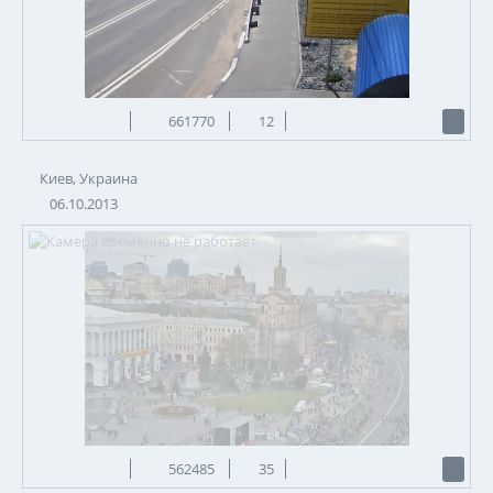
661770
12
Киев, Украина
06.10.2013
562485
35