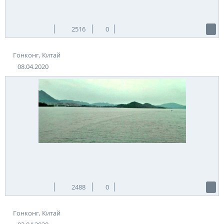
2516
0
Гонконг, Китай
08.04.2020
2488
0
Гонконг, Китай