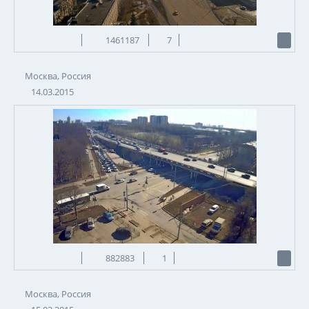
1461187
7
Москва, Россия
14.03.2015
882883
1
Москва, Россия