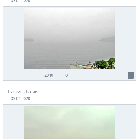
03.04.2020
2040
0
Гонконг, Китай
03.04.2020