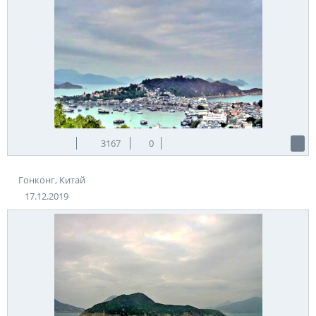
3167
0
Гонконг, Китай
17.12.2019