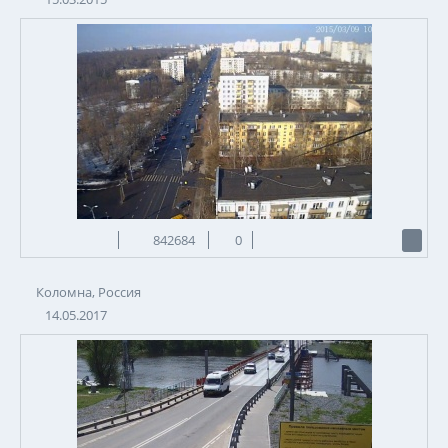
842684
0
Коломна, Россия
14.05.2017