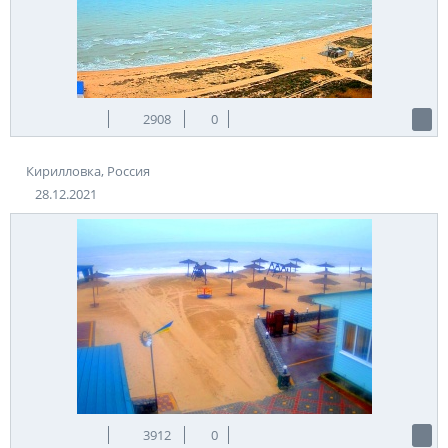
2908
0
Кирилловка, Россия
28.12.2021
3912
0