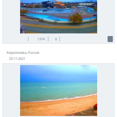
1374
0
Кирилловка, Россия
25.11.2021