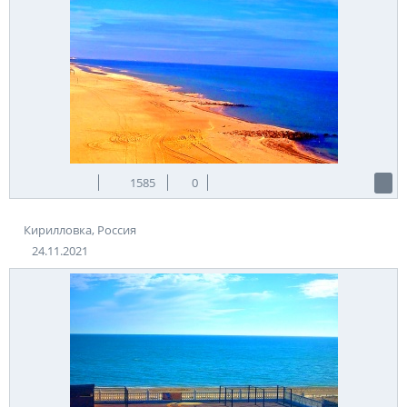
1585
0
Кирилловка, Россия
24.11.2021