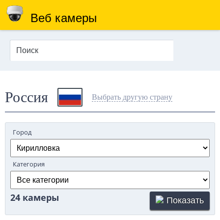
Веб камеры
Россия
Выбрать другую страну
Город
Категория
24 камеры
Показать