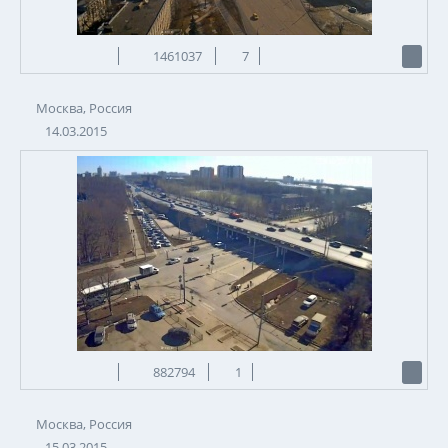
1461037
7
Москва, Россия
14.03.2015
882794
1
Москва, Россия
15.03.2015