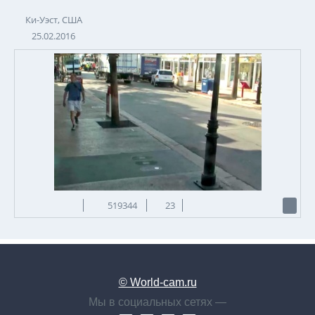
Ки-Уэст, США
25.02.2016
519344
23
© World-cam.ru
Мы в социальных сетях —