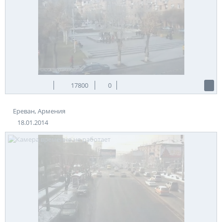
17800
0
Ереван, Армения
18.01.2014