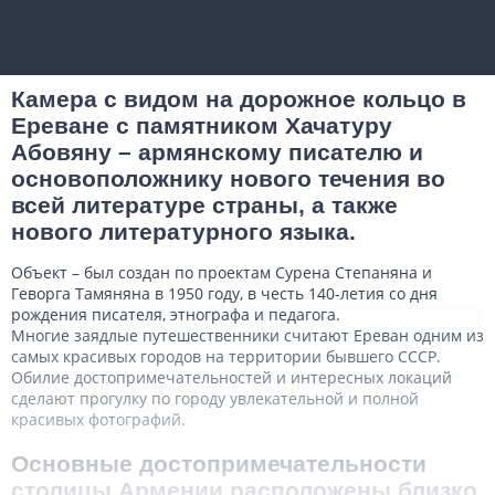
Камера с видом на дорожное кольцо в
Ереване с памятником Хачатуру
Абовяну – армянскому писателю и
основоположнику нового течения во
всей литературе страны, а также
нового литературного языка.
Объект – был создан по проектам Сурена Степаняна и
Геворга Тамяняна в 1950 году, в честь 140-летия со дня
рождения писателя, этнографа и педагога.
Многие заядлые путешественники считают Ереван одним из
самых красивых городов на территории бывшего СССР.
Обилие достопримечательностей и интересных локаций
сделают прогулку по городу увлекательной и полной
красивых фотографий.
Основные достопримечательности
столицы Армении расположены близко