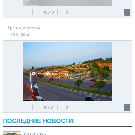
16540
0
Ереван, Армения
18.01.2014
19751
0
ПОСЛЕДНИЕ НОВОСТИ
08.08.2026