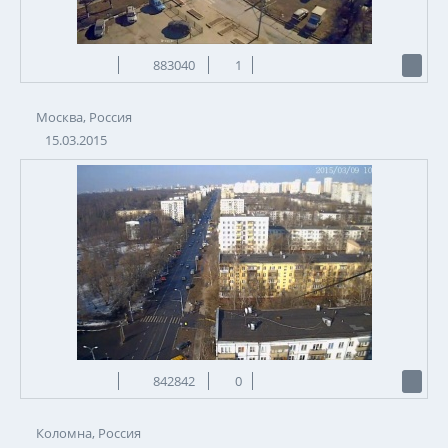
883040
1
Москва, Россия
15.03.2015
842842
0
Коломна, Россия