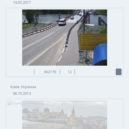
14.05.2017
662176
12
Киев, Украина
06.10.2013