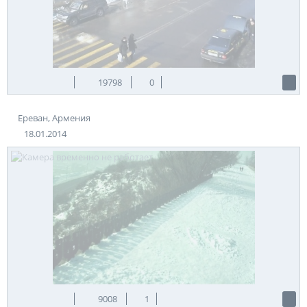
19798
0
Ереван, Армения
18.01.2014
9008
1