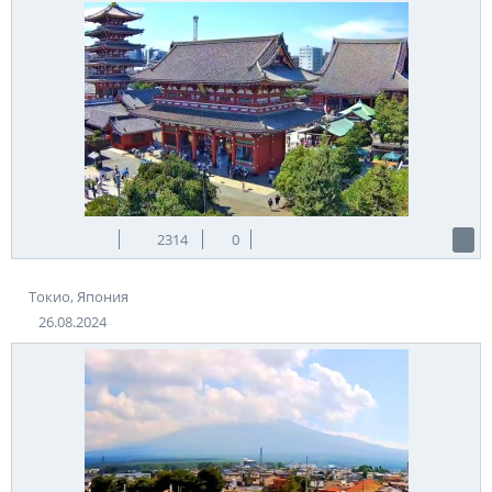
2314
0
Токио, Япония
26.08.2024