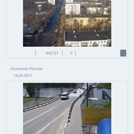
842727
0
Коломна, Россия
14.05.2017