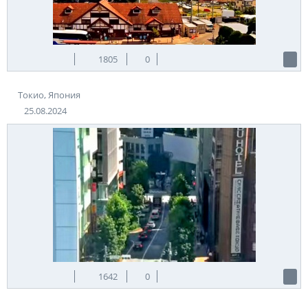
1805
0
Токио, Япония
25.08.2024
1642
0