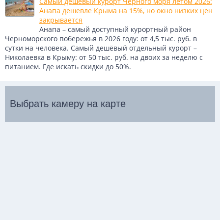
Самый дешёвый курорт Чёрного моря летом 2026:
Анапа дешевле Крыма на 15%, но окно низких цен
закрывается
Анапа – самый доступный курортный район
Черноморского побережья в 2026 году: от 4,5 тыс. руб. в
сутки на человека. Самый дешёвый отдельный курорт –
Николаевка в Крыму: от 50 тыс. руб. на двоих за неделю с
питанием. Где искать скидки до 50%.
Выбрать камеру на карте