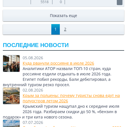
5518
0
Показать еще
1
2
ПОСЛЕДНИЕ НОВОСТИ
05.08.2026
Куда рванули россияне в июле 2026
Аналитики АТОР назвали ТОП-10 стран, куда
россияне ездили отдыхать в июле 2026 года.
Египет побил рекорды, Бали дебютировал, а
внутренний туризм резко просел.
02.08.2026
Крым за полцены: почему туристы снова едут на
полуостров летом 2026
Крымский туризм нащупал дно к середине июля
2026 года. Разбираем скидки до 50 %, «бензин в
подарок» и три кита нового сезона.
07.07.2026