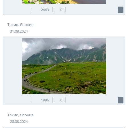
2669
0
Токио, Япония
31.08.2024
1986
0
Токио, Япония
28.08.2024