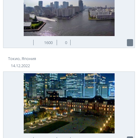
1600
0
Токио, Япония
14.12.2022