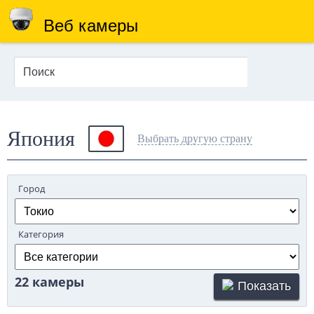
Веб камеры
Япония
Выбрать другую страну
Город
Категория
22 камеры
Показать