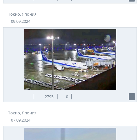
Токио, Япония
09.09.2024
2795
0
Токио, Япония
07.09.2024