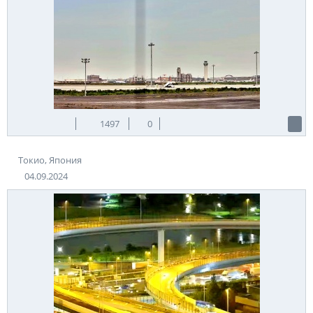
1497
0
Токио, Япония
04.09.2024