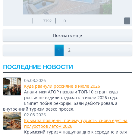
7792
0
Показать еще
1
2
ПОСЛЕДНИЕ НОВОСТИ
05.08.2026
Куда рванули россияне в июле 2026
Аналитики АТОР назвали ТОП-10 стран, куда
россияне ездили отдыхать в июле 2026 года.
Египет побил рекорды, Бали дебютировал, а
внутренний туризм резко просел.
02.08.2026
Крым за полцены: почему туристы снова едут на
полуостров летом 2026
Крымский туризм нащупал дно к середине июля