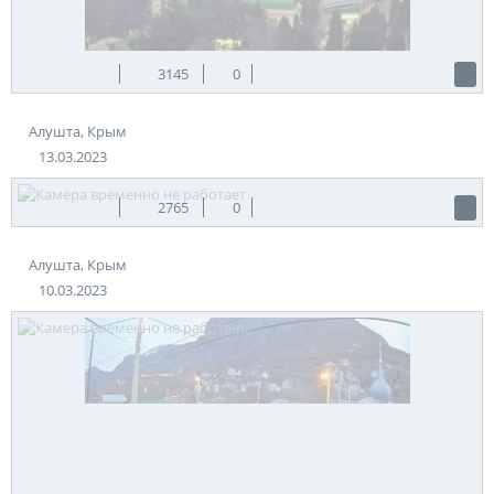
3145
0
Алушта, Крым
13.03.2023
2765
0
Алушта, Крым
10.03.2023