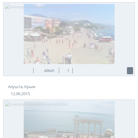
49641
1
Алушта, Крым
12.06.2015