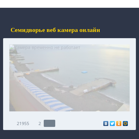
Семидворье веб камера онлайн
21955
2