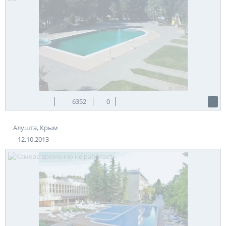
6352
0
Алушта, Крым
12.10.2013