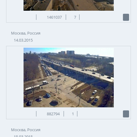
1461037
7
Москва, Россия
14.03.2015
882794
1
Москва, Россия
15.03.2015