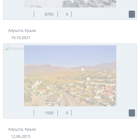
8793
0
Алушта, Крым
19.10.2021
1930
0
Алушта, Крым
12.06.2015