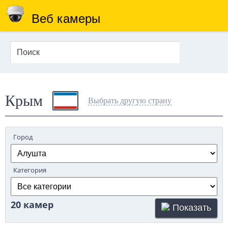
Веб камеры
Крым
Выбрать другую страну
Город
Категория
20 камер
Показать