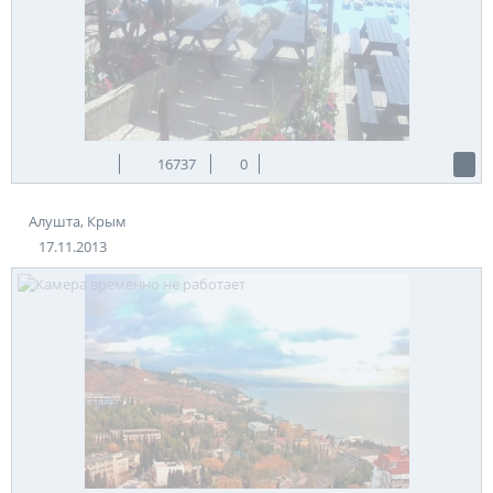
16737
0
Алушта, Крым
17.11.2013