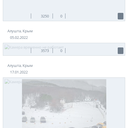
3250
0
Алушта, Крым
05.02.2022
3573
0
Алушта, Крым
17.01.2022