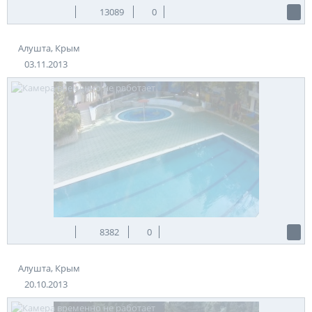
13089
0
Алушта, Крым
03.11.2013
8382
0
Алушта, Крым
20.10.2013