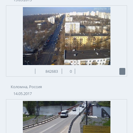
842683
0
Коломна, Россия
14.05.2017