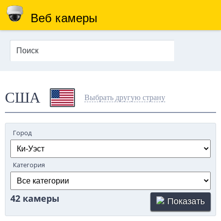
Веб камеры
США
Выбрать другую страну
Город
Категория
42 камеры
Показать