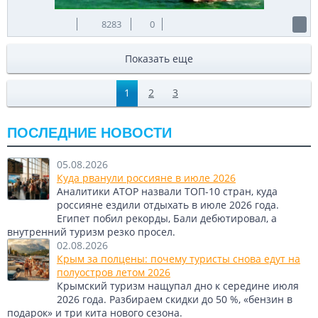
8283
0
Показать еще
1
2
3
ПОСЛЕДНИЕ НОВОСТИ
05.08.2026
Куда рванули россияне в июле 2026
Аналитики АТОР назвали ТОП-10 стран, куда
россияне ездили отдыхать в июле 2026 года.
Египет побил рекорды, Бали дебютировал, а
внутренний туризм резко просел.
02.08.2026
Крым за полцены: почему туристы снова едут на
полуостров летом 2026
Крымский туризм нащупал дно к середине июля
2026 года. Разбираем скидки до 50 %, «бензин в
подарок» и три кита нового сезона.