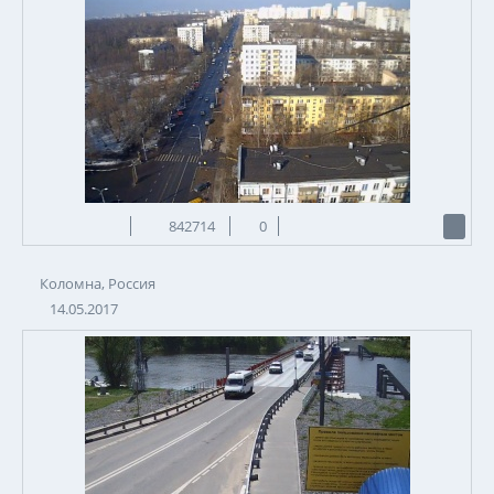
842714
0
Коломна, Россия
14.05.2017