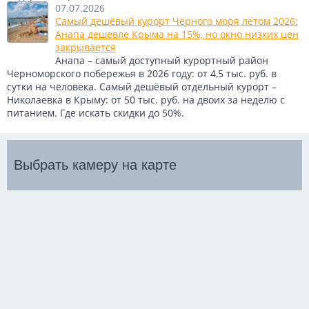
07.07.2026
Самый дешёвый курорт Чёрного моря летом 2026:
Анапа дешевле Крыма на 15%, но окно низких цен
закрывается
Анапа – самый доступный курортный район
Черноморского побережья в 2026 году: от 4,5 тыс. руб. в
сутки на человека. Самый дешёвый отдельный курорт –
Николаевка в Крыму: от 50 тыс. руб. на двоих за неделю с
питанием. Где искать скидки до 50%.
Выбрать камеру на карте