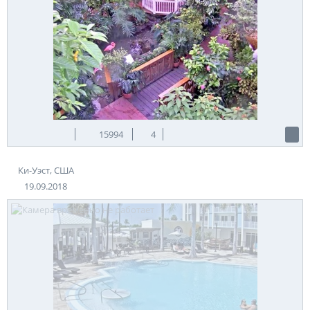
15994
4
Ки-Уэст, США
19.09.2018