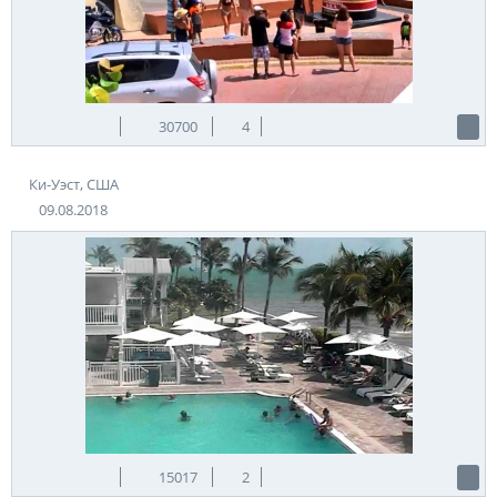
30700
4
Ки-Уэст, США
09.08.2018
15017
2