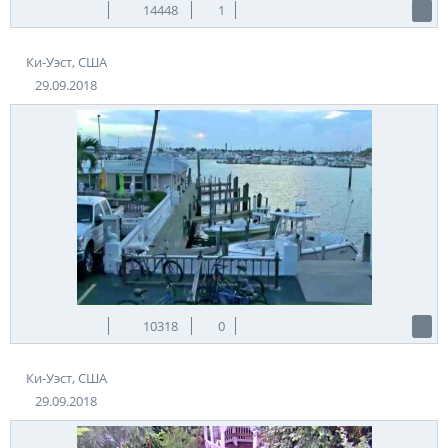
14448
1
Ки-Уэст, США
29.09.2018
10318
0
Ки-Уэст, США
29.09.2018