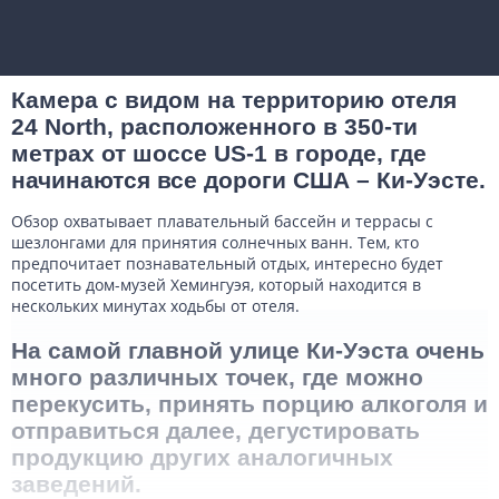
Камера с видом на территорию отеля
24 North, расположенного в 350-ти
метрах от шоссе US-1 в городе, где
начинаются все дороги США – Ки-Уэсте.
Обзор охватывает плавательный бассейн и террасы с
шезлонгами для принятия солнечных ванн. Тем, кто
предпочитает познавательный отдых, интересно будет
посетить дом-музей Хемингуэя, который находится в
нескольких минутах ходьбы от отеля.
На самой главной улице Ки-Уэста очень
много различных точек, где можно
перекусить, принять порцию алкоголя и
отправиться далее, дегустировать
продукцию других аналогичных
заведений.