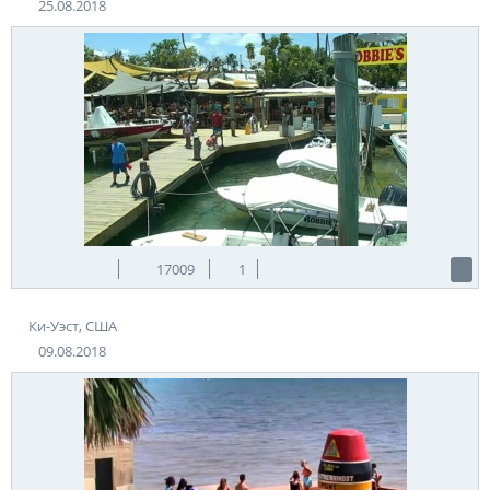
25.08.2018
17009
1
Ки-Уэст, США
09.08.2018