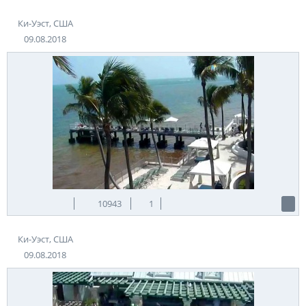
Ки-Уэст, США
09.08.2018
10943
1
Ки-Уэст, США
09.08.2018