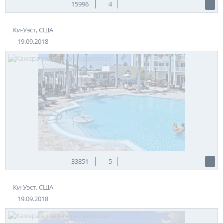
15996
4
Ки-Уэст, США
19.09.2018
33851
5
Ки-Уэст, США
19.09.2018