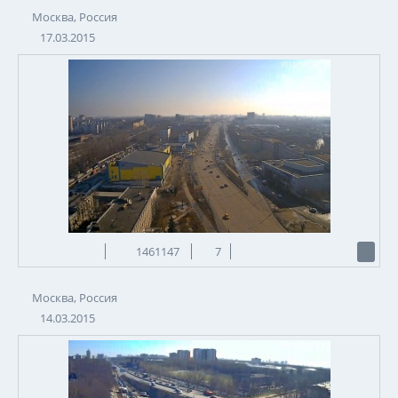
Москва, Россия
17.03.2015
1461147
7
Москва, Россия
14.03.2015