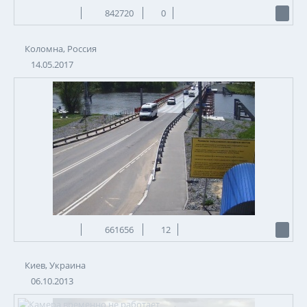
842720
0
Коломна, Россия
14.05.2017
661656
12
Киев, Украина
06.10.2013