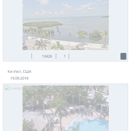
13426
1
Ки-Уэст, США
19.09.2018