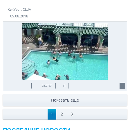
Ки-Уэст, США
09.08.2018
24787
0
Показать еще
1
2
3