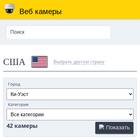
Веб камеры
США
Выбрать другую страну
Город
Категория
42 камеры
Показать