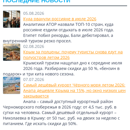
ПОСЛЕДНИЕ НОВОСТИ
05.08.2026
Куда рванули россияне в июле 2026
Аналитики АТОР назвали ТОП-10 стран, куда
россияне ездили отдыхать в июле 2026 года.
Египет побил рекорды, Бали дебютировал, а
внутренний туризм резко просел.
02.08.2026
Крым за полцены: почему туристы снова едут на
полуостров летом 2026
Крымский туризм нащупал дно к середине июля
2026 года. Разбираем скидки до 50 %, «бензин в
подарок» и три кита нового сезона.
07.07.2026
Самый дешёвый курорт Чёрного моря летом 2026:
Анапа дешевле Крыма на 15%, но окно низких цен
закрывается
Анапа – самый доступный курортный район
Черноморского побережья в 2026 году: от 4,5 тыс. руб. в
сутки на человека. Самый дешёвый отдельный курорт –
Николаевка в Крыму: от 50 тыс. руб. на двоих за неделю с
питанием. Где искать скидки до 50%.