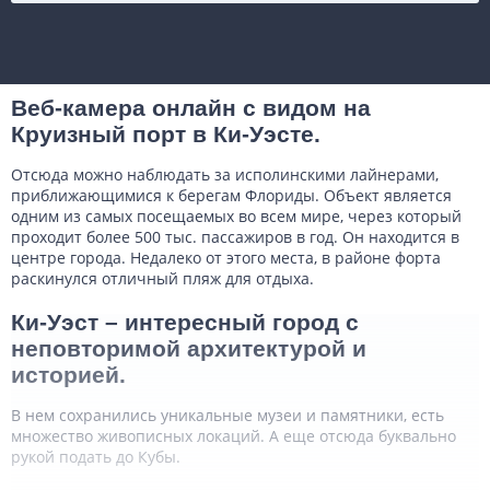
Веб-камера онлайн с видом на
Круизный порт в Ки-Уэсте.
Отсюда можно наблюдать за исполинскими лайнерами,
приближающимися к берегам Флориды. Объект является
одним из самых посещаемых во всем мире, через который
проходит более 500 тыс. пассажиров в год. Он находится в
центре города. Недалеко от этого места, в районе форта
раскинулся отличный пляж для отдыха.
Ки-Уэст – интересный город с
неповторимой архитектурой и
историей.
В нем сохранились уникальные музеи и памятники, есть
множество живописных локаций. А еще отсюда буквально
рукой подать до Кубы.