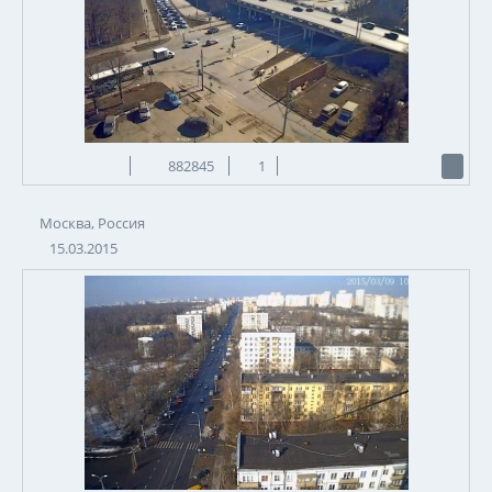
882845
1
Москва, Россия
15.03.2015