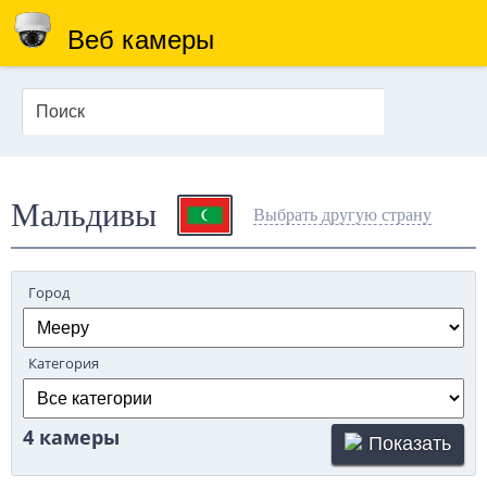
Веб камеры
Мальдивы
Выбрать другую страну
Город
Категория
4 камеры
Показать