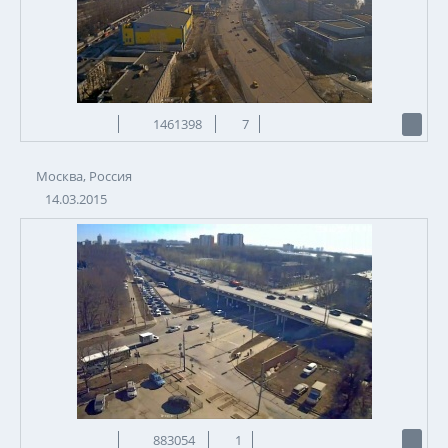
1461398
7
Москва, Россия
14.03.2015
883054
1