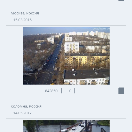
Москва, Россия
15.03.2015
842850
0
Коломна, Россия
14.05.2017