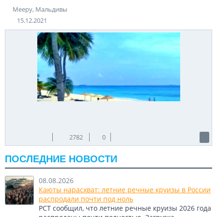
Мееру, Мальдивы
Теги:
Мальдивы
Мееру
Источник:
skylinewebcams.com
15.12.2021
2782
0
ПОСЛЕДНИЕ НОВОСТИ
08.08.2026
Каюты нарасхват: летние речные круизы в России
распродали почти под ноль
РСТ сообщил, что летние речные круизы 2026 года