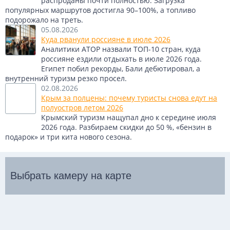
распроданы почти полностью. Загрузка
популярных маршрутов достигла 90–100%, а топливо
подорожало на треть.
05.08.2026
Куда рванули россияне в июле 2026
Аналитики АТОР назвали ТОП-10 стран, куда
россияне ездили отдыхать в июле 2026 года.
Египет побил рекорды, Бали дебютировал, а
внутренний туризм резко просел.
02.08.2026
Крым за полцены: почему туристы снова едут на
полуостров летом 2026
Крымский туризм нащупал дно к середине июля
2026 года. Разбираем скидки до 50 %, «бензин в
подарок» и три кита нового сезона.
Выбрать камеру на карте