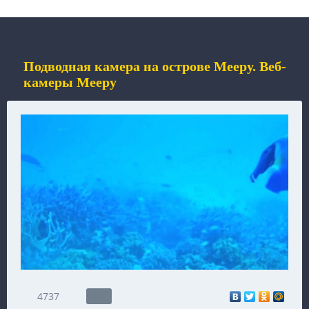
Подводная камера на острове Мееру. Веб-
камеры Мееру
4737