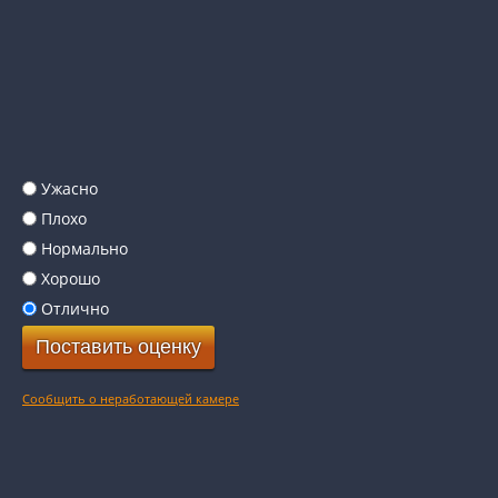
Ужасно
Плохо
Нормально
Хорошо
Отлично
Сообщить о неработающей камере