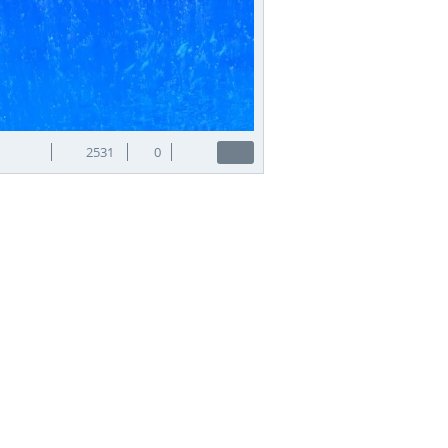
2531
0