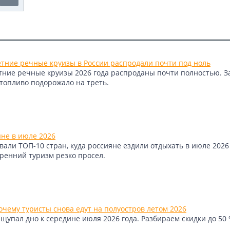
етние речные круизы в России распродали почти под ноль
етние речные круизы 2026 года распроданы почти полностью. 
 топливо подорожало на треть.
яне в июле 2026
али ТОП-10 стран, куда россияне ездили отдыхать в июле 2026 
тренний туризм резко просел.
чему туристы снова едут на полуостров летом 2026
упал дно к середине июля 2026 года. Разбираем скидки до 50 %