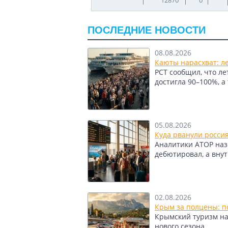
ПОСЛЕДНИЕ НОВОСТИ
08.08.2026
Каюты нарасхват: л
РСТ сообщил, что л
достигла 90–100%, а
05.08.2026
Куда рванули росси
Аналитики АТОР назв
дебютировал, а вну
02.08.2026
Крым за полцены: по
Крымский туризм нащ
нового сезона.