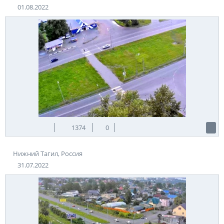
01.08.2022
1374
0
Нижний Тагил, Россия
31.07.2022