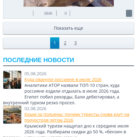
3846
0
Показать еще
1
2
3
ПОСЛЕДНИЕ НОВОСТИ
05.08.2026
Куда рванули россияне в июле 2026
Аналитики АТОР назвали ТОП-10 стран, куда
россияне ездили отдыхать в июле 2026 года.
Египет побил рекорды, Бали дебютировал, а
внутренний туризм резко просел.
02.08.2026
Крым за полцены: почему туристы снова едут на
полуостров летом 2026
Крымский туризм нащупал дно к середине июля
2026 года. Разбираем скидки до 50 %, «бензин в