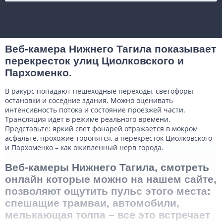
Веб-камера Нижнего Тагила показывает
перекресток улиц Циолковского и
Пархоменко.
В ракурс попадают пешеходные переходы, светофоры,
остановки и соседние здания. Можно оценивать
интенсивность потока и состояние проезжей части.
Трансляция идет в режиме реального времени.
Представьте: яркий свет фонарей отражается в мокром
асфальте, прохожие торопятся, а перекресток Циолковского
и Пархоменко – как оживленный нерв города.
Веб-камеры Нижнего Тагила, смотреть
онлайн которые можно на нашем сайте,
позволяют ощутить пульс этого места:
спешащие трамваи, автомобили,
мелькающая толпа – все это встречает