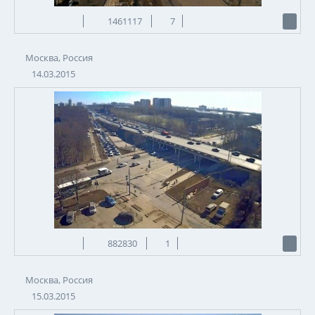
1461117
7
Москва, Россия
14.03.2015
882830
1
Москва, Россия
15.03.2015