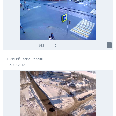
1633
0
Нижний Тагил, Россия
27.02.2018