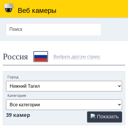
Веб камеры
Россия
Выбрать другую страну
Город
Категория
39 камер
Показать