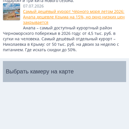
подарок» и три кита нового сезона.
07.07.2026
Самый дешёвый курорт Чёрного моря летом 2026:
Анапа дешевле Крыма на 15%, но окно низких цен
закрывается
Анапа – самый доступный курортный район
Черноморского побережья в 2026 году: от 4,5 тыс. руб. в
сутки на человека. Самый дешёвый отдельный курорт –
Николаевка в Крыму: от 50 тыс. руб. на двоих за неделю с
питанием. Где искать скидки до 50%.
Выбрать камеру на карте