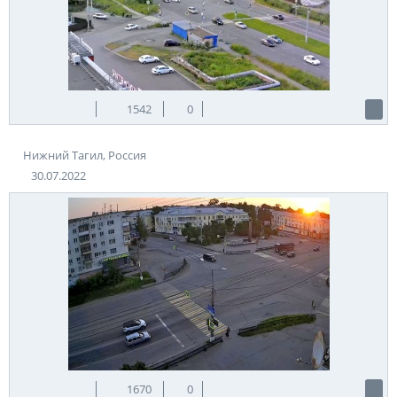
1542
0
Нижний Тагил, Россия
30.07.2022
1670
0