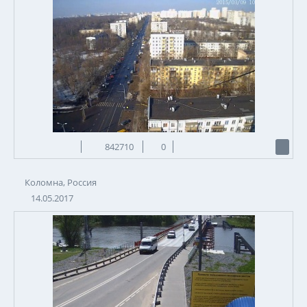
842710
0
Коломна, Россия
14.05.2017