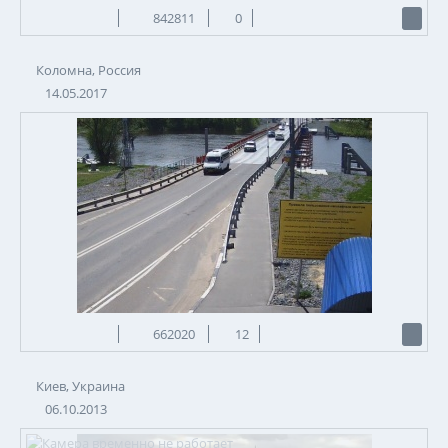
842811
0
Коломна, Россия
14.05.2017
662020
12
Киев, Украина
06.10.2013