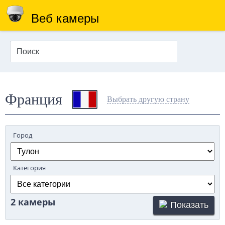
Веб камеры
Франция
Выбрать другую страну
Город
Категория
2 камеры
Показать