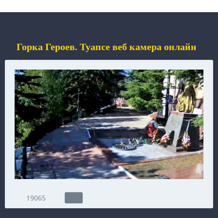
Горка Героев. Туапсе веб камера онлайн
19065