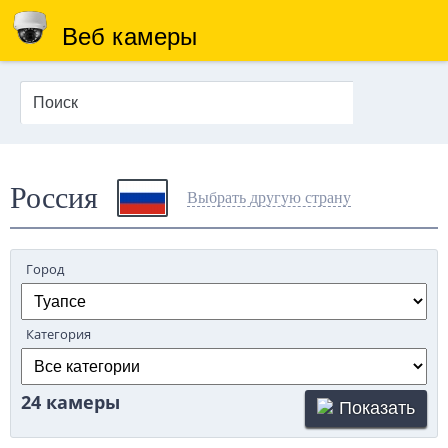
Веб камеры
Россия
Выбрать другую страну
Город
Категория
24 камеры
Показать