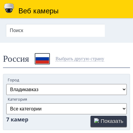
Веб камеры
Россия
Выбрать другую страну
Город
Категория
7 камер
Показать