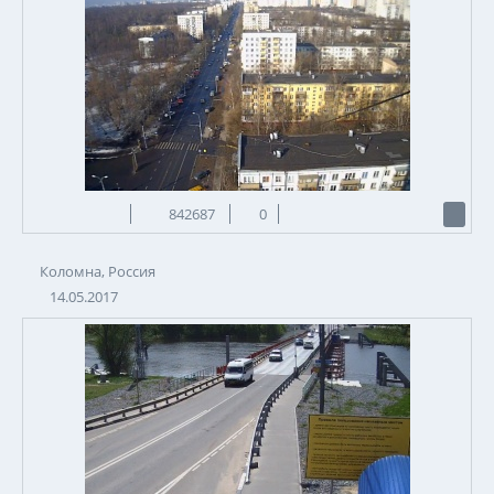
842687
0
Коломна, Россия
14.05.2017