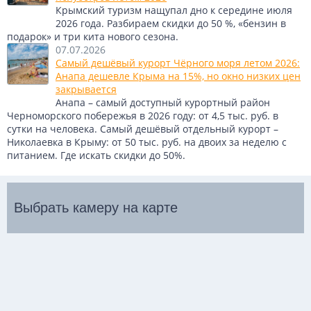
Крымский туризм нащупал дно к середине июля
2026 года. Разбираем скидки до 50 %, «бензин в
подарок» и три кита нового сезона.
07.07.2026
Самый дешёвый курорт Чёрного моря летом 2026:
Анапа дешевле Крыма на 15%, но окно низких цен
закрывается
Анапа – самый доступный курортный район
Черноморского побережья в 2026 году: от 4,5 тыс. руб. в
сутки на человека. Самый дешёвый отдельный курорт –
Николаевка в Крыму: от 50 тыс. руб. на двоих за неделю с
питанием. Где искать скидки до 50%.
Выбрать камеру на карте