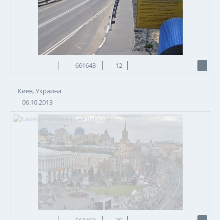
661643
12
Киев, Украина
06.10.2013