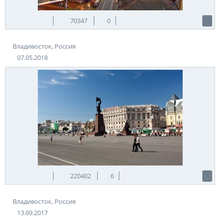
70347
0
Владивосток, Россия
07.05.2018
220402
6
Владивосток, Россия
13.09.2017