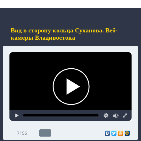
Вид в сторону кольца Суханова. Веб-
камеры Владивостока
7156