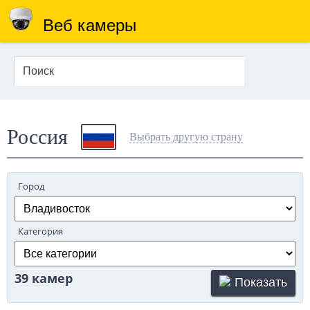
Веб камеры
Россия
Выбрать другую страну
Город
Категория
39 камер
Показать