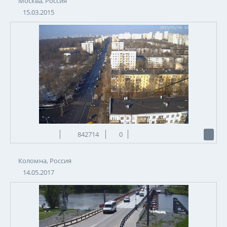
Москва, Россия
15.03.2015
842714
0
Коломна, Россия
14.05.2017