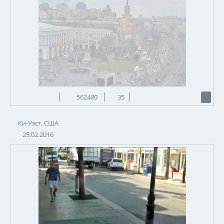
562480
35
Ки-Уэст, США
25.02.2016