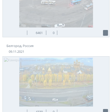
6461
0
Белгород, Россия
09.11.2021
4339
0