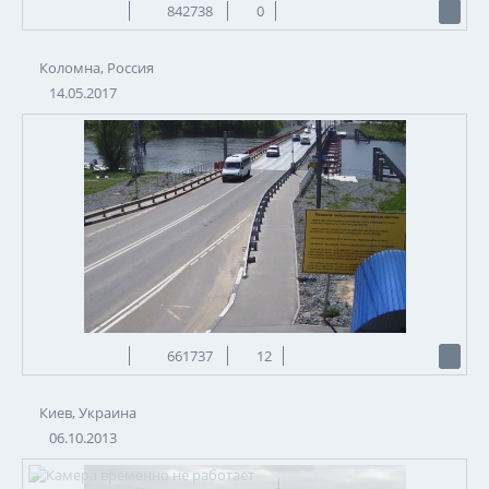
842738
0
Коломна, Россия
14.05.2017
661737
12
Киев, Украина
06.10.2013