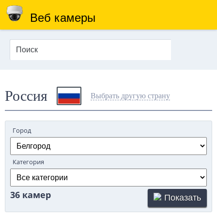
Веб камеры
Россия
Выбрать другую страну
Город
Категория
36 камер
Показать