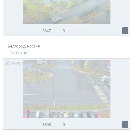
3847
0
Белгород, Россия
05.11.2021
3358
0