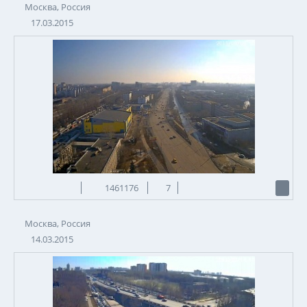
Москва, Россия
17.03.2015
1461176
7
Москва, Россия
14.03.2015