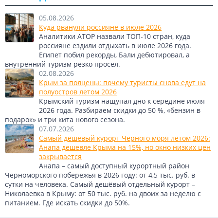
05.08.2026
Куда рванули россияне в июле 2026
Аналитики АТОР назвали ТОП-10 стран, куда
россияне ездили отдыхать в июле 2026 года.
Египет побил рекорды, Бали дебютировал, а
внутренний туризм резко просел.
02.08.2026
Крым за полцены: почему туристы снова едут на
полуостров летом 2026
Крымский туризм нащупал дно к середине июля
2026 года. Разбираем скидки до 50 %, «бензин в
подарок» и три кита нового сезона.
07.07.2026
Самый дешёвый курорт Чёрного моря летом 2026:
Анапа дешевле Крыма на 15%, но окно низких цен
закрывается
Анапа – самый доступный курортный район
Черноморского побережья в 2026 году: от 4,5 тыс. руб. в
сутки на человека. Самый дешёвый отдельный курорт –
Николаевка в Крыму: от 50 тыс. руб. на двоих за неделю с
питанием. Где искать скидки до 50%.