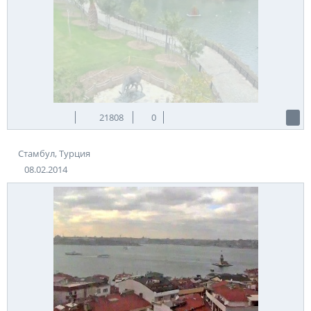
21808
0
Стамбул, Турция
08.02.2014