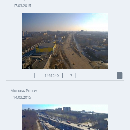
17.03.2015
1461240
7
Москва, Россия
14.03.2015