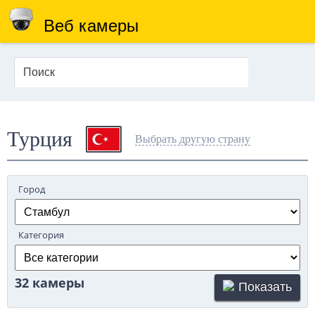
Веб камеры
Турция
Выбрать другую страну
Город
Категория
32 камеры
Показать