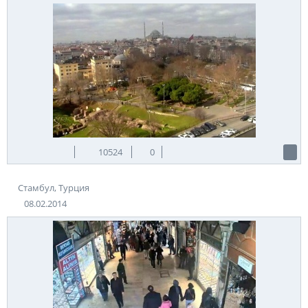
10524
0
Стамбул, Турция
08.02.2014