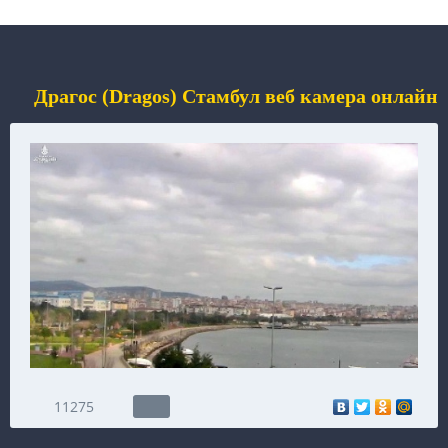
Драгос (Dragos) Стамбул веб камера онлайн
11275