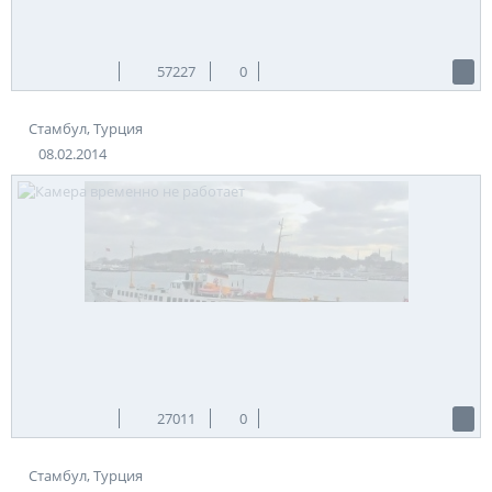
57227
0
Стамбул, Турция
08.02.2014
27011
0
Стамбул, Турция