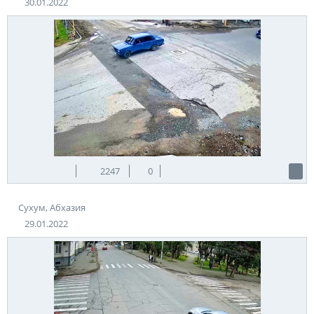
30.01.2022
2247
0
Сухум, Абхазия
29.01.2022