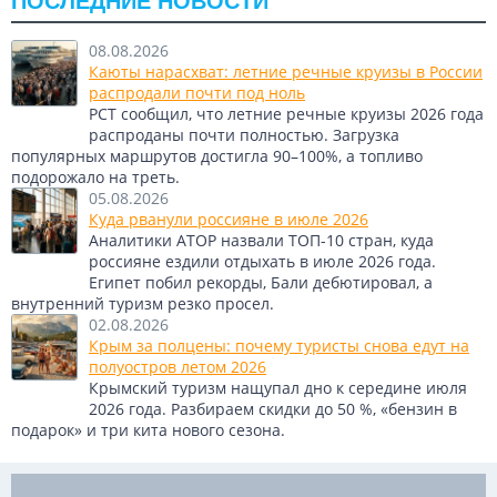
ПОСЛЕДНИЕ НОВОСТИ
08.08.2026
Каюты нарасхват: летние речные круизы в России
распродали почти под ноль
РСТ сообщил, что летние речные круизы 2026 года
распроданы почти полностью. Загрузка
популярных маршрутов достигла 90–100%, а топливо
подорожало на треть.
05.08.2026
Куда рванули россияне в июле 2026
Аналитики АТОР назвали ТОП-10 стран, куда
россияне ездили отдыхать в июле 2026 года.
Египет побил рекорды, Бали дебютировал, а
внутренний туризм резко просел.
02.08.2026
Крым за полцены: почему туристы снова едут на
полуостров летом 2026
Крымский туризм нащупал дно к середине июля
2026 года. Разбираем скидки до 50 %, «бензин в
подарок» и три кита нового сезона.