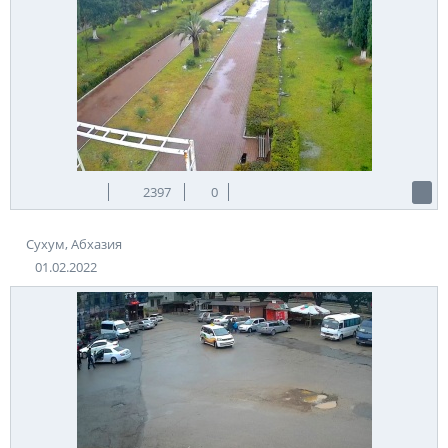
2397
0
Сухум, Абхазия
01.02.2022