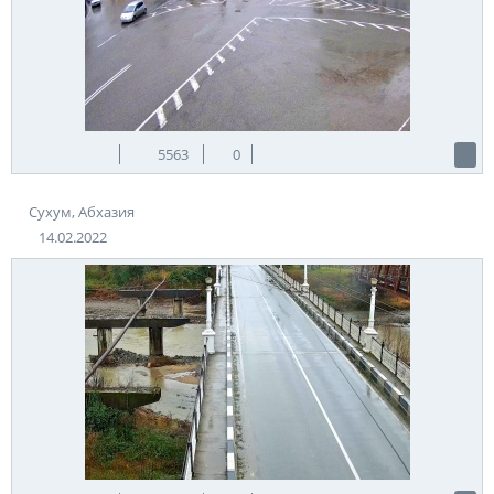
5563
0
Сухум, Абхазия
14.02.2022