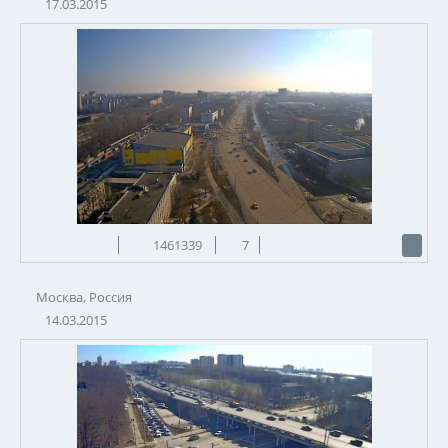
17.03.2015
1461339
7
Москва, Россия
14.03.2015