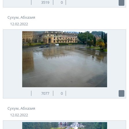
3519
0
Сухум, Абхазия
12.02.2022
7077
0
Сухум, Абхазия
12.02.2022