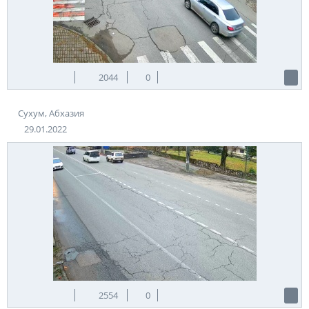
2044
0
Сухум, Абхазия
29.01.2022
2554
0