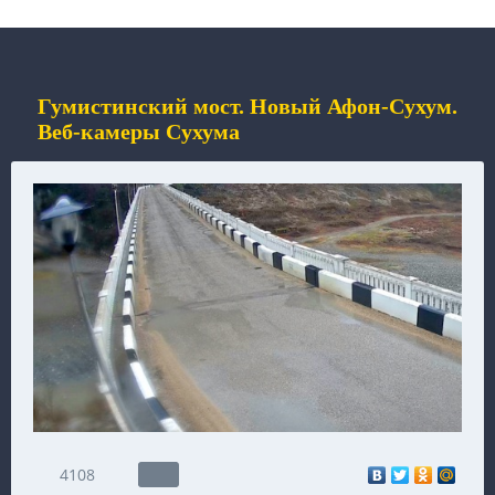
Гумистинский мост. Новый Афон-Сухум.
Веб-камеры Сухума
4108