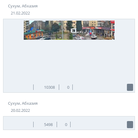
Сухум, Абхазия
21.02.2022
10308
0
Сухум, Абхазия
20.02.2022
5498
0