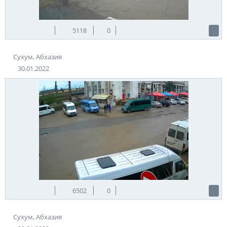
5118
0
Сухум, Абхазия
30.01.2022
6502
0
Сухум, Абхазия