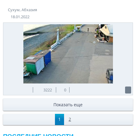
Сухум, Абхазия
18.01.2022
3222
0
Показать еще
1
2