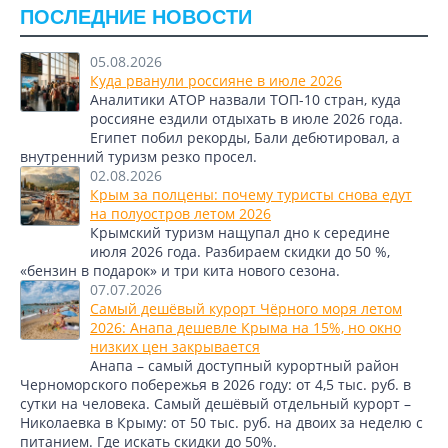
ПОСЛЕДНИЕ НОВОСТИ
05.08.2026
Куда рванули россияне в июле 2026
Аналитики АТОР назвали ТОП-10 стран, куда
россияне ездили отдыхать в июле 2026 года.
Египет побил рекорды, Бали дебютировал, а
внутренний туризм резко просел.
02.08.2026
Крым за полцены: почему туристы снова едут
на полуостров летом 2026
Крымский туризм нащупал дно к середине
июля 2026 года. Разбираем скидки до 50 %,
«бензин в подарок» и три кита нового сезона.
07.07.2026
Самый дешёвый курорт Чёрного моря летом
2026: Анапа дешевле Крыма на 15%, но окно
низких цен закрывается
Анапа – самый доступный курортный район
Черноморского побережья в 2026 году: от 4,5 тыс. руб. в
сутки на человека. Самый дешёвый отдельный курорт –
Николаевка в Крыму: от 50 тыс. руб. на двоих за неделю с
питанием. Где искать скидки до 50%.