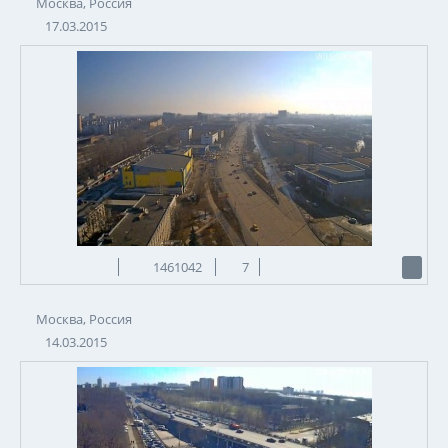
Москва, Россия
17.03.2015
1461042
7
Москва, Россия
14.03.2015