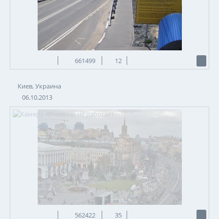
661499
12
Киев, Украина
06.10.2013
562422
35