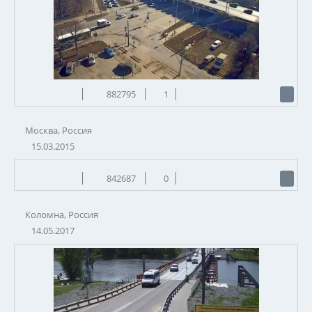
882795
1
Москва, Россия
15.03.2015
842687
0
Коломна, Россия
14.05.2017