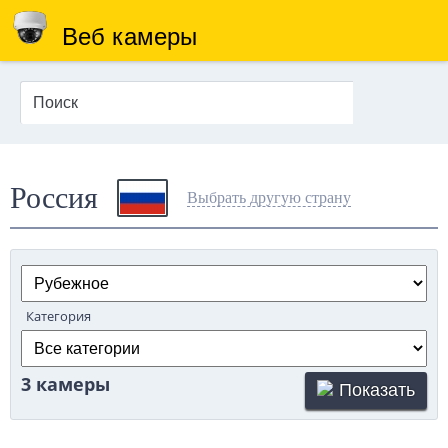
Веб камеры
Россия
Выбрать другую страну
Категория
3 камеры
Показать