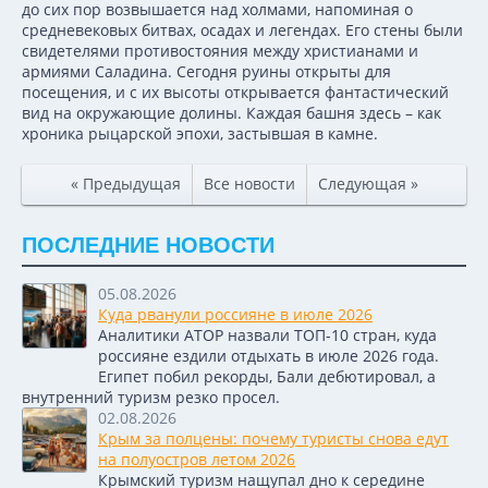
до сих пор возвышается над холмами, напоминая о
средневековых битвах, осадах и легендах. Его стены были
свидетелями противостояния между христианами и
армиями Саладина. Сегодня руины открыты для
посещения, и с их высоты открывается фантастический
вид на окружающие долины. Каждая башня здесь – как
хроника рыцарской эпохи, застывшая в камне.
« Предыдущая
Все новости
Следующая »
ПОСЛЕДНИЕ НОВОСТИ
05.08.2026
Куда рванули россияне в июле 2026
Аналитики АТОР назвали ТОП-10 стран, куда
россияне ездили отдыхать в июле 2026 года.
Египет побил рекорды, Бали дебютировал, а
внутренний туризм резко просел.
02.08.2026
Крым за полцены: почему туристы снова едут
на полуостров летом 2026
Крымский туризм нащупал дно к середине