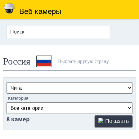
Веб камеры
Россия
Выбрать другую страну
Категория
8 камер
Показать