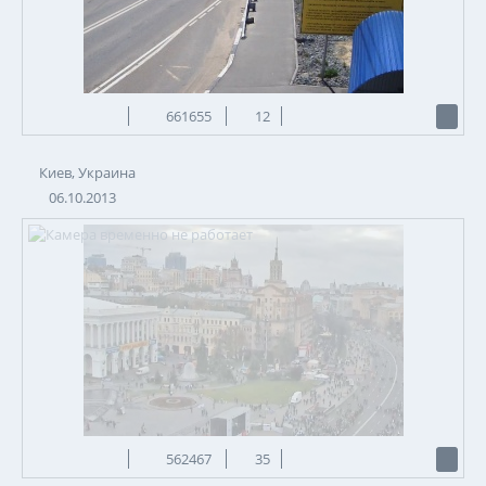
661655
12
Киев, Украина
06.10.2013
562467
35