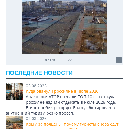
369018
22
ПОСЛЕДНИЕ НОВОСТИ
05.08.2026
Куда рванули россияне в июле 2026
Аналитики АТОР назвали ТОП-10 стран, куда
россияне ездили отдыхать в июле 2026 года.
Египет побил рекорды, Бали дебютировал, а
внутренний туризм резко просел.
02.08.2026
Крым за полцены: почему туристы снова едут