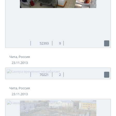
52393
9
Чита, Россия
23.11.2013
70221
2
Чита, Россия
23.11.2013