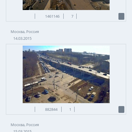
1461146
7
Москва, Россия
14.03.2015
882844
1
Москва, Россия
15.03.2015