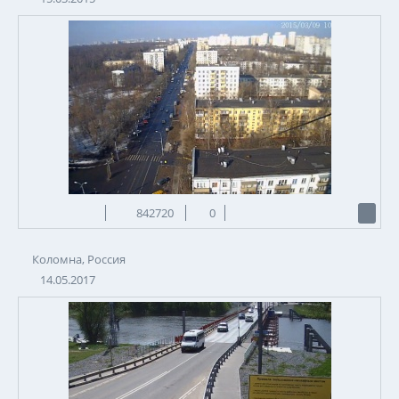
842720
0
Коломна, Россия
14.05.2017