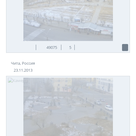
49075
5
Чита, Россия
23.11.2013