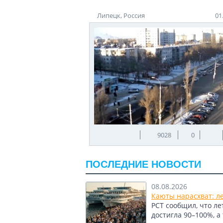
Липецк, Россия
01
9028
0
ПОСЛЕДНИЕ НОВОСТИ
08.08.2026
Каюты нарасхват: л
РСТ сообщил, что л
достигла 90–100%, а