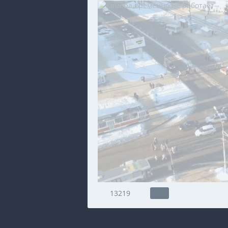
13219