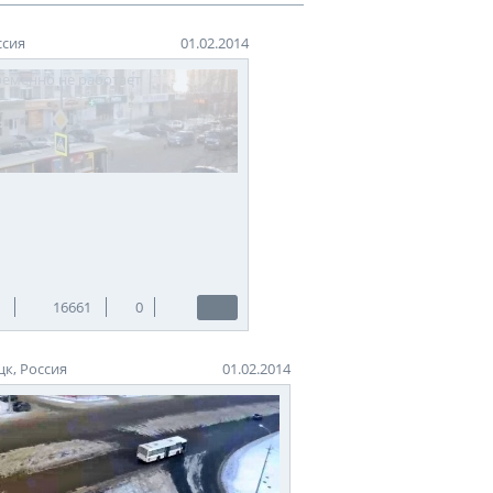
ссия
01.02.2014
16661
0
к, Россия
01.02.2014