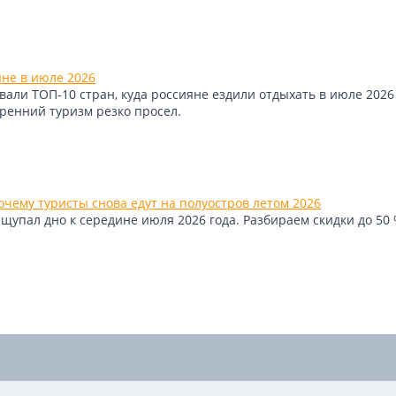
яне в июле 2026
али ТОП-10 стран, куда россияне ездили отдыхать в июле 2026 
тренний туризм резко просел.
чему туристы снова едут на полуостров летом 2026
упал дно к середине июля 2026 года. Разбираем скидки до 50 %