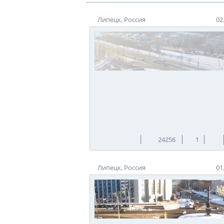
Липецк, Россия
02
24256
1
Липецк, Россия
01