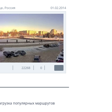
к, Россия
01.02.2014
22268
0
Загрузка популярных маршрутов