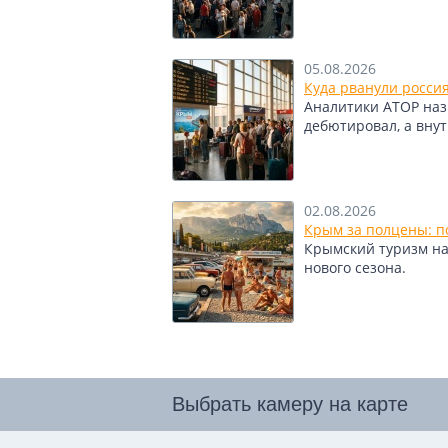
05.08.2026
Куда рванули росси
Аналитики АТОР назв
дебютировал, а вну
02.08.2026
Крым за полцены: по
Крымский туризм нащ
нового сезона.
Выбрать камеру на карте