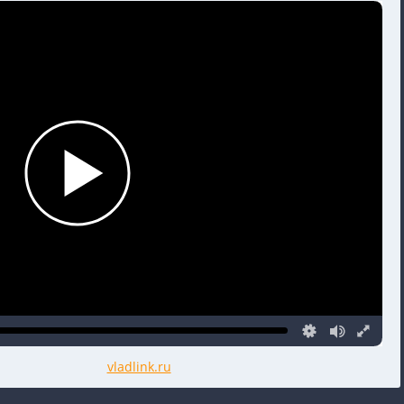
vladlink.ru