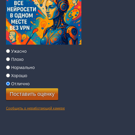
Ужасно
Плохо
Нормально
Хорошо
Отлично
Сообщить о неработающей камере