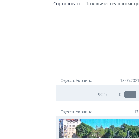
Сортировать:
По количеству просмотр
Одесса, Украина
18.06.202
9025
0
Одесса, Украина
17