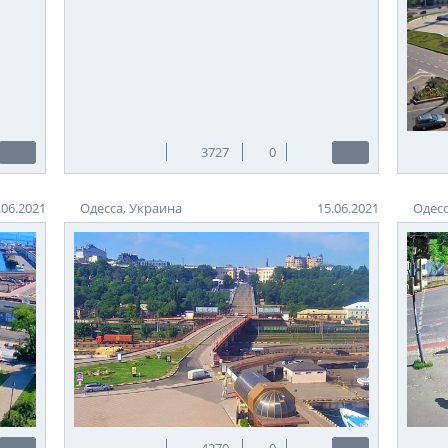
3727
0
.06.2021
Одесса, Украина
15.06.2021
Одесс
4270
0