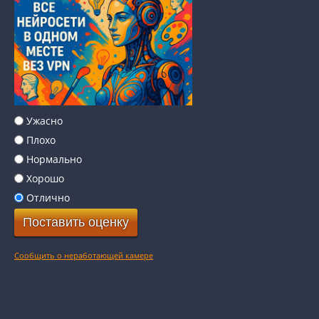
Ужасно
Плохо
Нормально
Хорошо
Отлично
Сообщить о неработающей камере