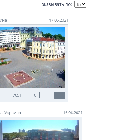
Показывать по:
аина
17.06.2021
7051
0
а, Украина
16.06.2021