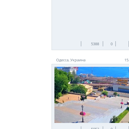
5388
0
Одесса, Украина
15
5053
0