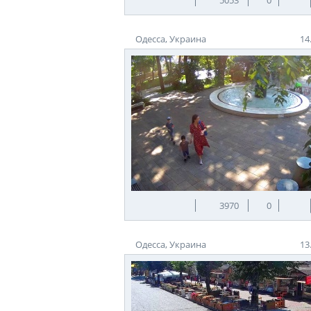
Одесса, Украина
14
3970
0
Одесса, Украина
13