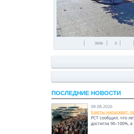
3696
0
ПОСЛЕДНИЕ НОВОСТИ
08.08.2026
Каюты нарасхват: л
РСТ сообщил, что л
достигла 90–100%, а