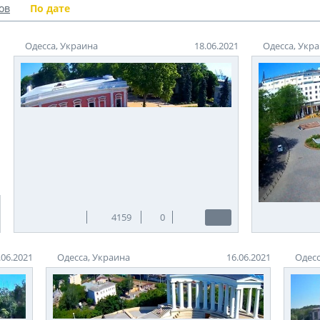
ов
По дате
Одесса, Украина
18.06.2021
Одесса, Укр
1
4159
0
.06.2021
Одесса, Украина
16.06.2021
Одесс