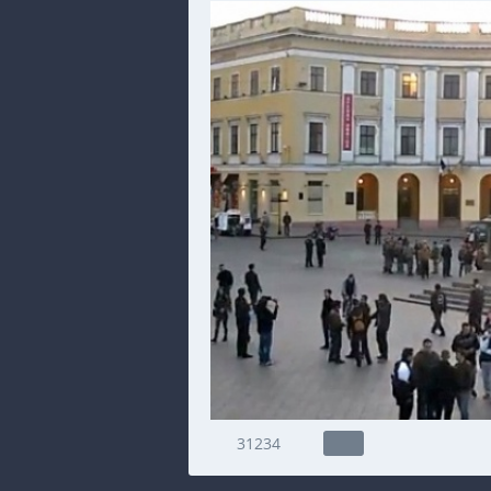
31234