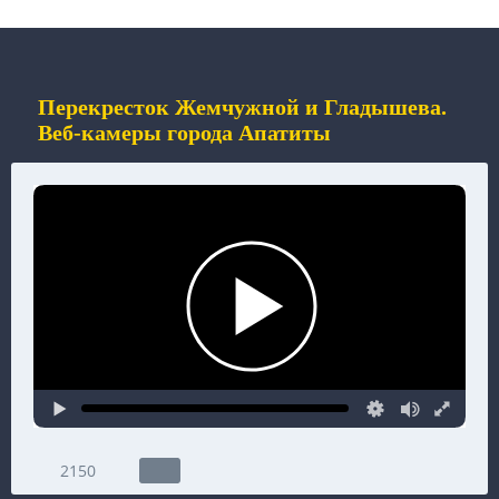
Перекресток Жемчужной и Гладышева.
Веб-камеры города Апатиты
2150