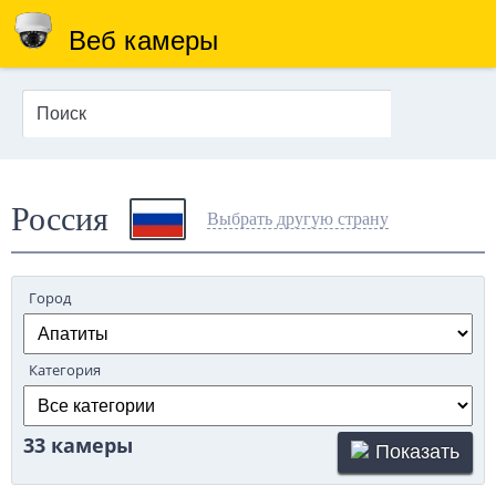
Веб камеры
Россия
Выбрать другую страну
Город
Категория
33 камеры
Показать