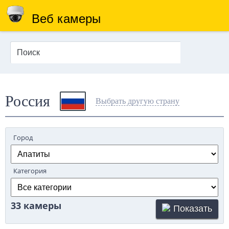
Веб камеры
Россия
Выбрать другую страну
Город
Категория
33 камеры
Показать