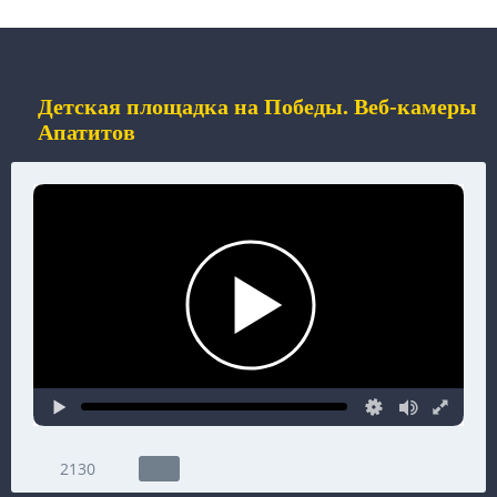
Детская площадка на Победы. Веб-камеры
Апатитов
2130