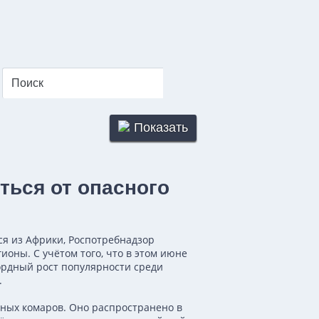
Показать
ться от опасного
ся из Африки, Роспотребнадзор
оны. С учётом того, что в этом июне
ордный рост популярности среди
.
ных комаров. Оно распространено в