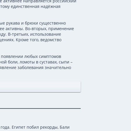
всё активнее направляется российский
оэтому единственная надёжная
ые рукава и брюки существенно
лее активны. Во-вторых, применение
ду. В-третьих, использование
ениях. Кроме того, ведомство
и появлении любых симптомов
й боли, ломоты в суставах, сыпи –
ыявление заболевания значительно
года. Египет побил рекорды, Бали