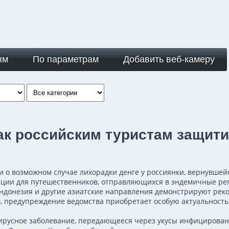
ям
По параметрам
Добавить веб-камеру
ак российским туристам защити
 о возможном случае лихорадки денге у россиянки, вернувшей
ции для путешественников, отправляющихся в эндемичные реги
Индонезия и другие азиатские направления демонстрируют рек
в, предупреждение ведомства приобретает особую актуальность
вирусное заболевание, передающееся через укусы инфицирован