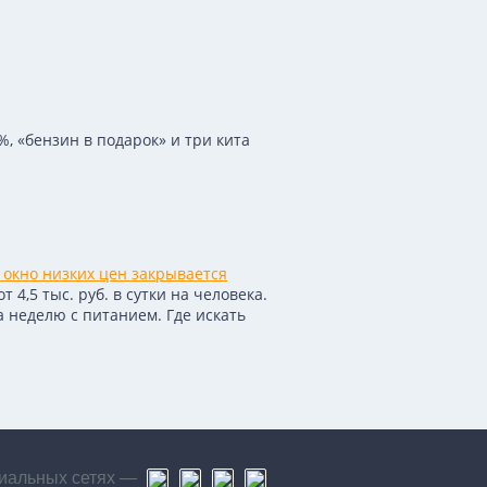
, «бензин в подарок» и три кита
 окно низких цен закрывается
4,5 тыс. руб. в сутки на человека.
а неделю с питанием. Где искать
иальных сетях —