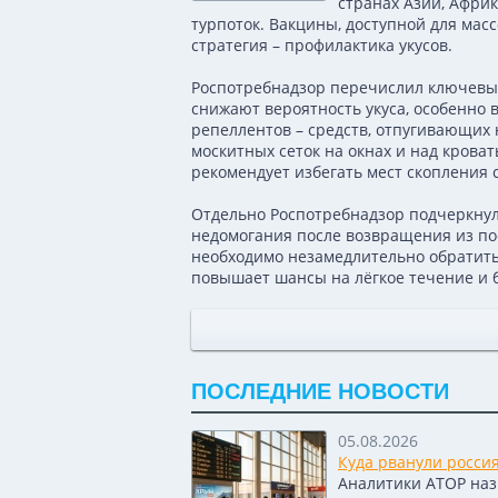
странах Азии, Африк
турпоток. Вакцины, доступной для мас
стратегия – профилактика укусов.
Роспотребнадзор перечислил ключевы
снижают вероятность укуса, особенно 
репеллентов – средств, отпугивающих 
москитных сеток на окнах и над крова
рекомендует избегать мест скопления 
Отдельно Роспотребнадзор подчеркну
недомогания после возвращения из пое
необходимо незамедлительно обратить
повышает шансы на лёгкое течение и 
ПОСЛЕДНИЕ НОВОСТИ
05.08.2026
Куда рванули росси
Аналитики АТОР назв