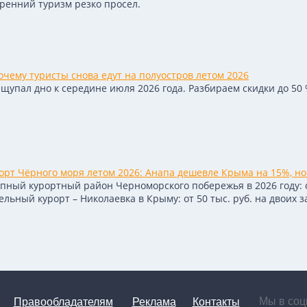
тренний туризм резко просел.
чему туристы снова едут на полуостров летом 2026
упал дно к середине июля 2026 года. Разбираем скидки до 50 %
рт Чёрного моря летом 2026: Анапа дешевле Крыма на 15%, но
пный курортный район Черноморского побережья в 2026 году: от 
ьный курорт – Николаевка в Крыму: от 50 тыс. руб. на двоих з
Мы в соц
Правообладателям
Реклама
Контакты