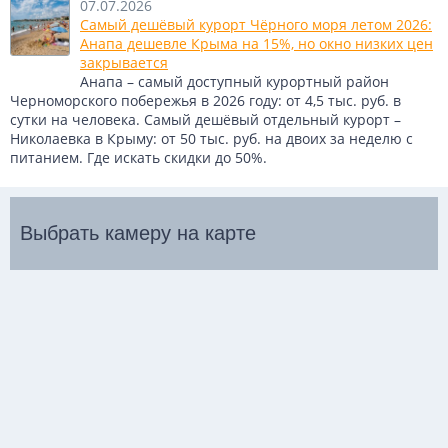
07.07.2026
Самый дешёвый курорт Чёрного моря летом 2026:
Анапа дешевле Крыма на 15%, но окно низких цен
закрывается
Анапа – самый доступный курортный район
Черноморского побережья в 2026 году: от 4,5 тыс. руб. в
сутки на человека. Самый дешёвый отдельный курорт –
Николаевка в Крыму: от 50 тыс. руб. на двоих за неделю с
питанием. Где искать скидки до 50%.
Выбрать камеру на карте