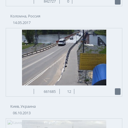
842727
0
Коломна, Россия
14.05.2017
661685
12
Киев, Украина
06.10.2013