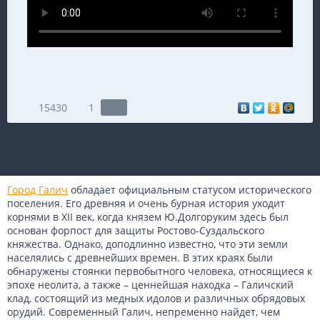
15430
1
Город Галич
обладает официальным статусом исторического
поселения. Его древняя и очень бурная история уходит
корнями в XII век, когда князем Ю.Долгоруким здесь был
основан форпост для защиты Ростово-Суздальского
княжества. Однако, доподлинно известно, что эти земли
населялись с древнейших времен. В этих краях были
обнаружены стоянки первобытного человека, относящиеся к
эпохе неолита, а также – ценнейшая находка – Галичский
клад, состоящий из медных идолов и различных обрядовых
орудий. Современный Галич, непременно найдет, чем