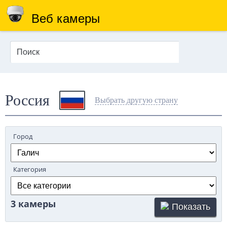
Веб камеры
Россия
Выбрать другую страну
Город
Категория
3 камеры
Показать