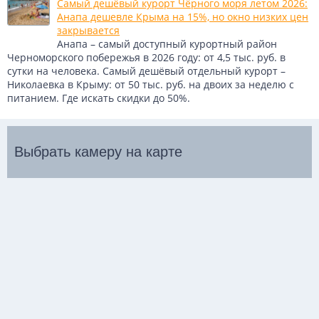
Самый дешёвый курорт Чёрного моря летом 2026:
Анапа дешевле Крыма на 15%, но окно низких цен
закрывается
Анапа – самый доступный курортный район
Черноморского побережья в 2026 году: от 4,5 тыс. руб. в
сутки на человека. Самый дешёвый отдельный курорт –
Николаевка в Крыму: от 50 тыс. руб. на двоих за неделю с
питанием. Где искать скидки до 50%.
Выбрать камеру на карте