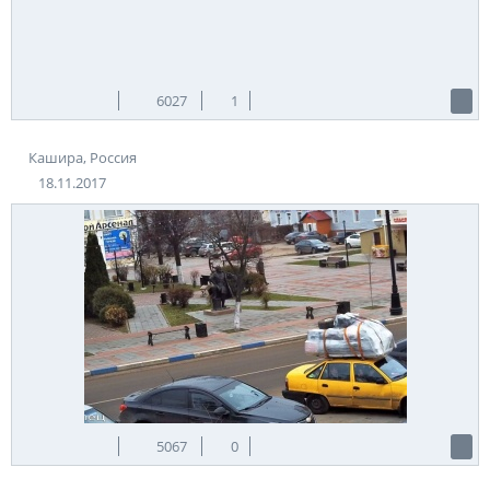
6027
1
Кашира, Россия
18.11.2017
5067
0