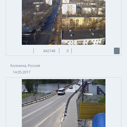
842748
0
Коломна, Россия
14.05.2017