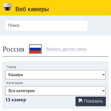
Веб камеры
Россия
Выбрать другую страну
Город
Категория
13 камер
Показать