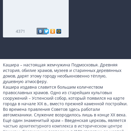
4371
Кашира – настоящая жемчужина Подмосковья. Древняя
история, обилие храмов, музеев и старинных деревянных
домов, дарят этому городу необыкновенно тёплую,
душевную атмосферу.
Кашира издавна славится большим количеством
православных храмов. Одно из старейших культовых
сооружений – Успенский собор, который появился на карте
города в начале XIX в., вместо прежней каменной постройки.
Во времена правления Советов здесь работали
автомеханики. Служение возродилось лишь в конце XX века.
Ещё один знаменитый храм – Введенская церковь, является
частью архитектурного комплекса в историческом центре