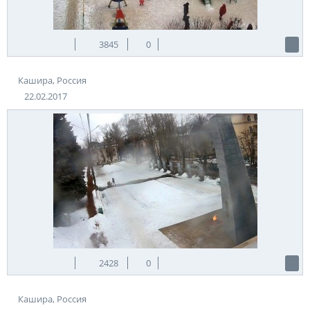
3845
0
Кашира, Россия
22.02.2017
2428
0
Кашира, Россия