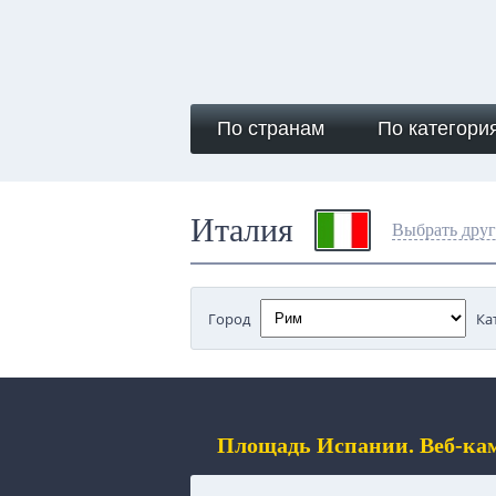
По странам
По категори
Италия
Выбрать друг
Город
Ка
Площадь Испании. Веб-ка