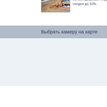
скидки до 50%.
Выбрать камеру на карте