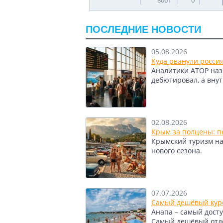
ПОСЛЕДНИЕ НОВОСТИ
05.08.2026
Куда рванули росси
Аналитики АТОР назв
дебютировал, а вну
02.08.2026
Крым за полцены: по
Крымский туризм нащ
нового сезона.
07.07.2026
Самый дешёвый куро
Анапа – самый досту
Самый дешёвый отдел