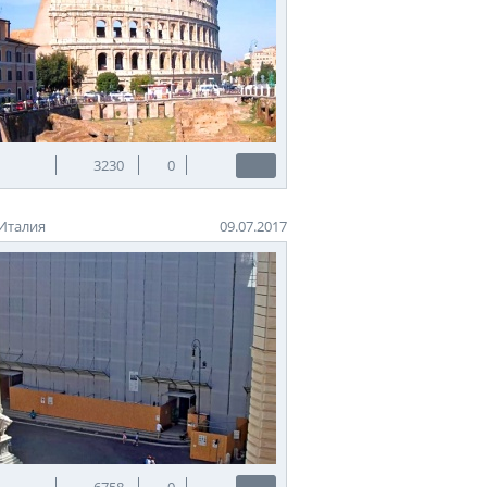
3230
0
Италия
09.07.2017
6758
0