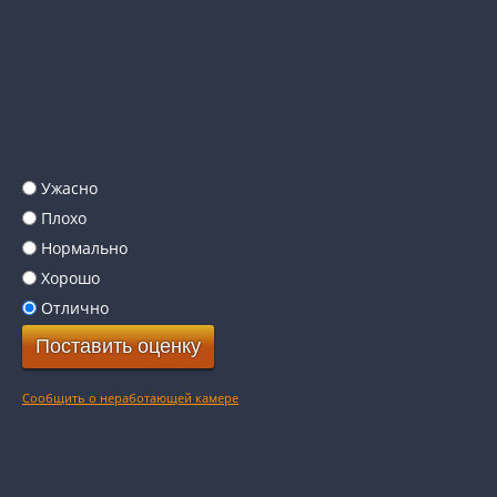
Ужасно
Плохо
Нормально
Хорошо
Отлично
Сообщить о неработающей камере