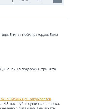
года. Египет побил рекорды, Бали
, «бензин в подарок» и три кита
 окно низких цен закрывается
4,5 тыс. руб. в сутки на человека.
а неделю с питанием. Где искать