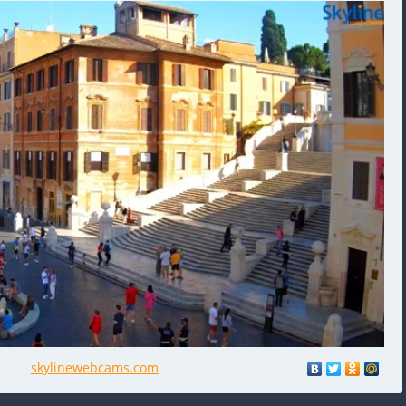
skylinewebcams.com