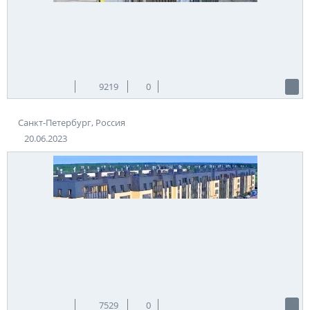
внешнюю конструкцию этого выдающегося судна.
Теги:
Россия
Санкт-Петербург
Источник:
youtube.com
9219
0
Санкт-Петербург, Россия
20.06.2023
7529
0