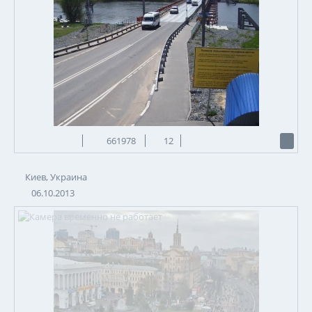
661978
12
Киев, Украина
06.10.2013