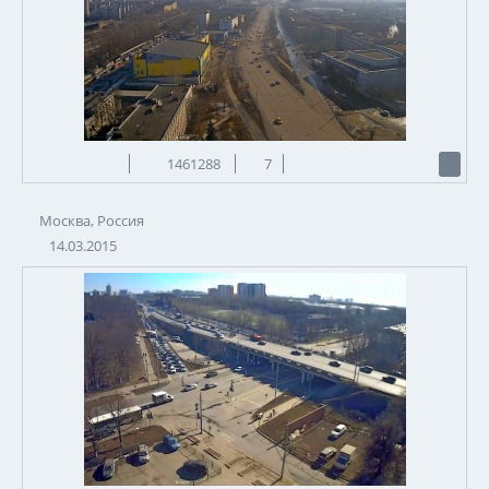
1461288
7
Москва, Россия
14.03.2015