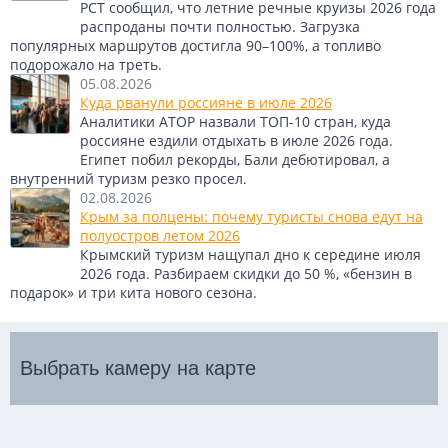
РСТ сообщил, что летние речные круизы 2026 года
распроданы почти полностью. Загрузка
популярных маршрутов достигла 90–100%, а топливо
подорожало на треть.
05.08.2026
Куда рванули россияне в июле 2026
Аналитики АТОР назвали ТОП-10 стран, куда
россияне ездили отдыхать в июле 2026 года.
Египет побил рекорды, Бали дебютировал, а
внутренний туризм резко просел.
02.08.2026
Крым за полцены: почему туристы снова едут на
полуостров летом 2026
Крымский туризм нащупал дно к середине июля
2026 года. Разбираем скидки до 50 %, «бензин в
подарок» и три кита нового сезона.
Выбрать камеру на карте