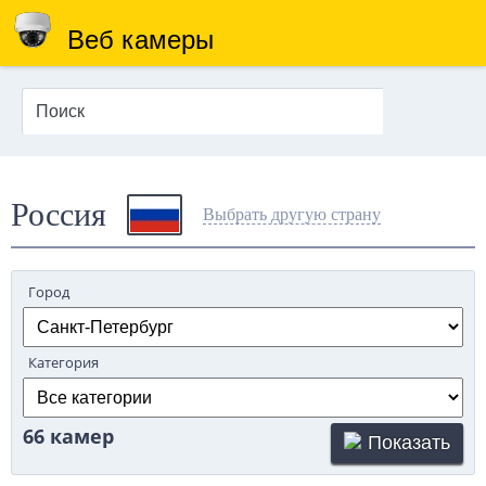
Веб камеры
Россия
Выбрать другую страну
Город
Категория
66 камер
Показать