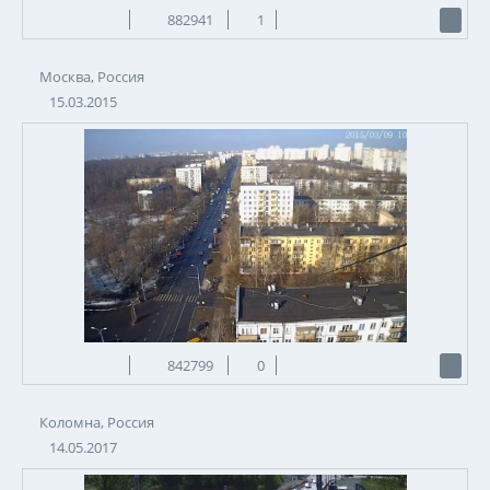
882941
1
Москва, Россия
15.03.2015
842799
0
Коломна, Россия
14.05.2017