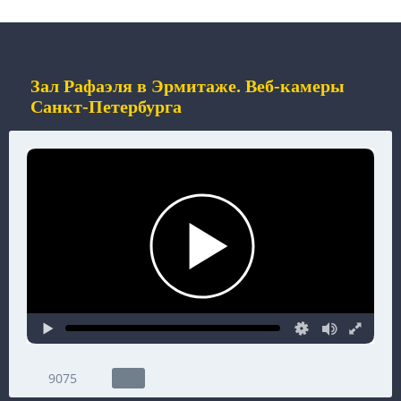
Зал Рафаэля в Эрмитаже. Веб-камеры
Санкт-Петербурга
9075