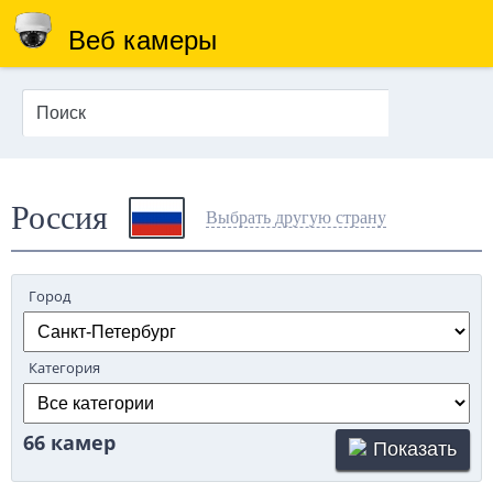
Веб камеры
Россия
Выбрать другую страну
Город
Категория
66 камер
Показать