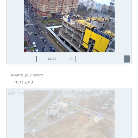
14631
0
Мытищи, Россия
10.11.2013