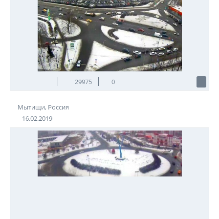
29975
0
Мытищи, Россия
16.02.2019