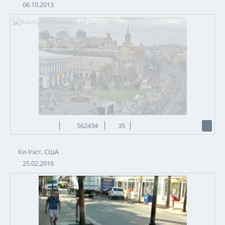
06.10.2013
562434
35
Ки-Уэст, США
25.02.2016