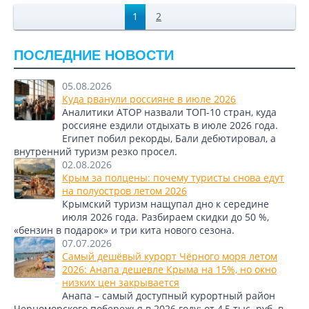
1
2
ПОСЛЕДНИЕ НОВОСТИ
05.08.2026
Куда рванули россияне в июле 2026
Аналитики АТОР назвали ТОП-10 стран, куда
россияне ездили отдыхать в июле 2026 года.
Египет побил рекорды, Бали дебютировал, а
внутренний туризм резко просел.
02.08.2026
Крым за полцены: почему туристы снова едут
на полуостров летом 2026
Крымский туризм нащупал дно к середине
июля 2026 года. Разбираем скидки до 50 %,
«бензин в подарок» и три кита нового сезона.
07.07.2026
Самый дешёвый курорт Чёрного моря летом
2026: Анапа дешевле Крыма на 15%, но окно
низких цен закрывается
Анапа – самый доступный курортный район
Черноморского побережья в 2026 году: от 4,5 тыс. руб. в