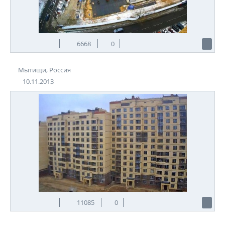
6668
0
Мытищи, Россия
10.11.2013
11085
0