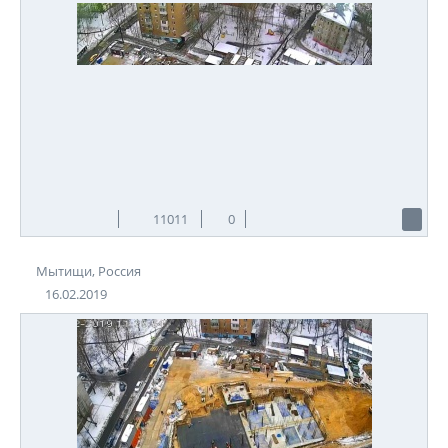
11011
0
Мытищи, Россия
16.02.2019