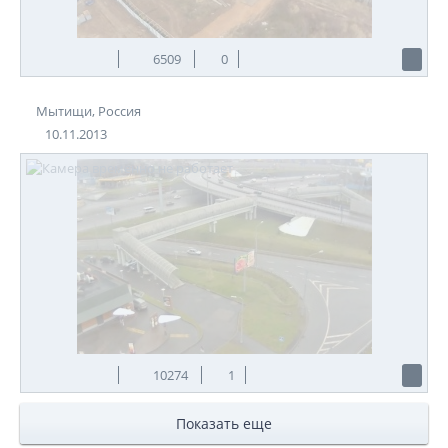
6509
0
Мытищи, Россия
10.11.2013
10274
1
Показать еще