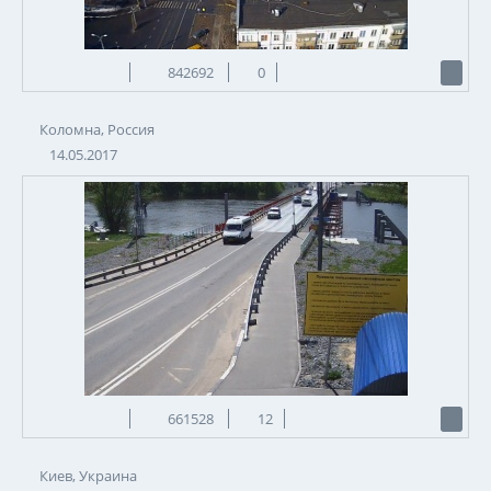
842692
0
Коломна, Россия
14.05.2017
661528
12
Киев, Украина