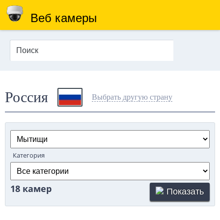
Веб камеры
Россия
Выбрать другую страну
Категория
18 камер
Показать