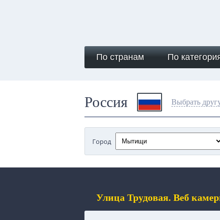
По странам
По категори
Россия
Выбрать друг
Город
Улица Трудовая. Веб кам