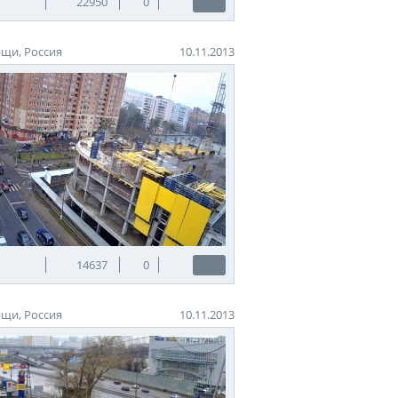
22950
0
щи, Россия
10.11.2013
14637
0
щи, Россия
10.11.2013