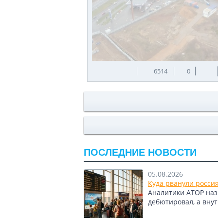
6514
0
ПОСЛЕДНИЕ НОВОСТИ
05.08.2026
Куда рванули росси
Аналитики АТОР назв
дебютировал, а вну