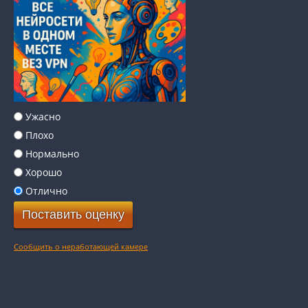
Ужасно
Плохо
Нормально
Хорошо
Отлично
Сообщить о неработающей камере