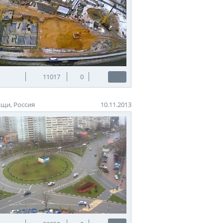
11017
0
щи, Россия
10.11.2013