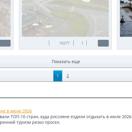
10277
1
Показать еще
1
2
яне в июле 2026
али ТОП-10 стран, куда россияне ездили отдыхать в июле 2026 
тренний туризм резко просел.