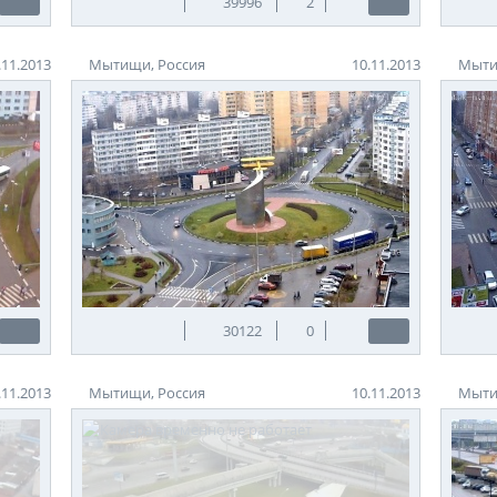
39996
2
.11.2013
Мытищи, Россия
10.11.2013
Мыти
30122
0
.11.2013
Мытищи, Россия
10.11.2013
Мыти