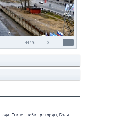
44776
0
года. Египет побил рекорды, Бали