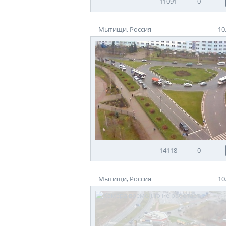
11091
0
Мытищи, Россия
10
14118
0
Мытищи, Россия
10