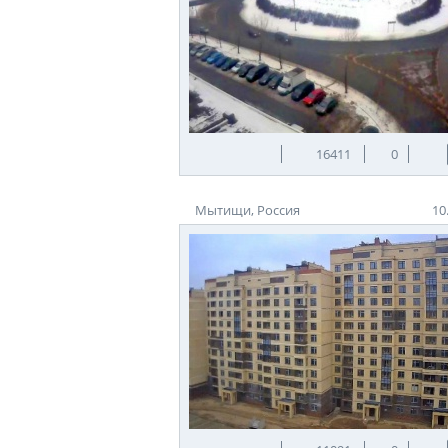
16411
0
Мытищи, Россия
10